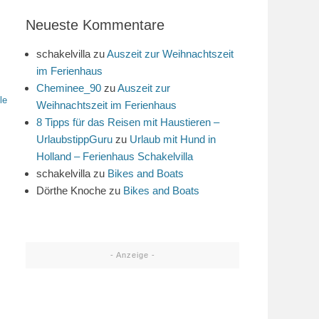
Neueste Kommentare
schakelvilla
zu
Auszeit zur Weihnachtszeit
im Ferienhaus
Cheminee_90
zu
Auszeit zur
le
Weihnachtszeit im Ferienhaus
8 Tipps für das Reisen mit Haustieren –
UrlaubstippGuru
zu
Urlaub mit Hund in
Holland – Ferienhaus Schakelvilla
schakelvilla
zu
Bikes and Boats
Dörthe Knoche
zu
Bikes and Boats
- Anzeige -