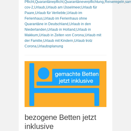
Pflicht
,
Quarantänepflicht
,
Quarantäneverpflichtung
,
Reiseregeln
,
sar
cov-2
,
Urlaub
,
Urlaub am IJsselmeer
,
Urlaub für
Paare
,
Urlaub für Verliebte
,
Urlaub im
Ferienhaus
,
Urlaub im Ferienhaus ohne
Quarantäne in Deutschland
,
Urlaub in den
Niederlanden
,
Urlaub in Holland
,
Urlaub in
Makkum
,
Urlaub in Zeiten von Corona
,
Urlaub mit
der Familie
,
Urlaub mit Kindern
,
Urlaub trotz
Corona
,
Urlaubsplanung
bezogene Betten jetzt
inklusive