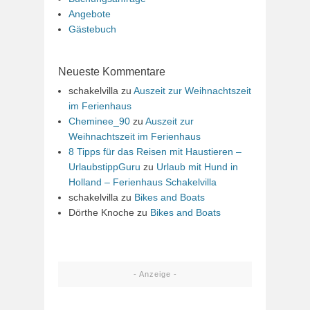
Angebote
Gästebuch
Neueste Kommentare
schakelvilla
zu
Auszeit zur Weihnachtszeit
im Ferienhaus
Cheminee_90
zu
Auszeit zur
Weihnachtszeit im Ferienhaus
8 Tipps für das Reisen mit Haustieren –
UrlaubstippGuru
zu
Urlaub mit Hund in
Holland – Ferienhaus Schakelvilla
schakelvilla
zu
Bikes and Boats
Dörthe Knoche
zu
Bikes and Boats
- Anzeige -