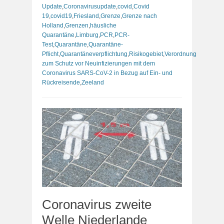
Update
,
Coronavirusupdate
,
covid
,
Covid
19
,
covid19
,
Friesland
,
Grenze
,
Grenze nach
Holland
,
Grenzen
,
häusliche
Quarantäne
,
Limburg
,
PCR
,
PCR-
Test
,
Quarantäne
,
Quarantäne-
Pflicht
,
Quarantäneverpflichtung
,
Risikogebiet
,
Verordnung
zum Schutz vor Neuinfizierungen mit dem
Coronavirus SARS-CoV-2 in Bezug auf Ein- und
Rückreisende
,
Zeeland
Coronavirus zweite
Welle Niederlande