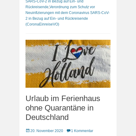
SARS-CoV-2 in Bezug auf Ein- und
Rückreisende
,
Verordnung zum Schutz vor
Neuinfizierungen mit dem Coronavirus SARS-CoV-
2 in Bezug auf Ein- und Rückreisende
(CoronaEinreiseVO)
Urlaub im Ferienhaus
ohne Quarantäne in
Deutschland
Veröffentlicht
20. November 2020
1 Kommentar