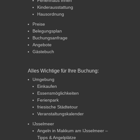
Ferienhaus innen
Kinderausstattung
Hausordnung
Preise
Belegungsplan
Buchungsanfrage
Angebote
Gästebuch
Alles Wichtige für Ihre Buchung:
Umgebung
Einkaufen
Essensmöglichkeiten
Ferienpark
friesische Städtetour
Veranstaltungskalender
IJsselmeer
Angeln in Makkum am IJsselmeer –
Tipps & Angelplätze