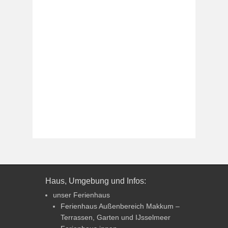
Haus, Umgebung und Infos:
unser Ferienhaus
Ferienhaus Außenbereich Makkum –
Terrassen, Garten und IJsselmeer