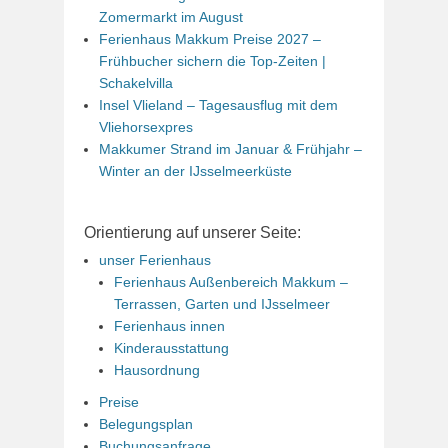
Zomermarkt im August
Ferienhaus Makkum Preise 2027 –
Frühbucher sichern die Top-Zeiten |
Schakelvilla
Insel Vlieland – Tagesausflug mit dem
Vliehorsexpres
Makkumer Strand im Januar & Frühjahr –
Winter an der IJsselmeerküste
Orientierung auf unserer Seite:
unser Ferienhaus
Ferienhaus Außenbereich Makkum –
Terrassen, Garten und IJsselmeer
Ferienhaus innen
Kinderausstattung
Hausordnung
Preise
Belegungsplan
Buchungsanfrage