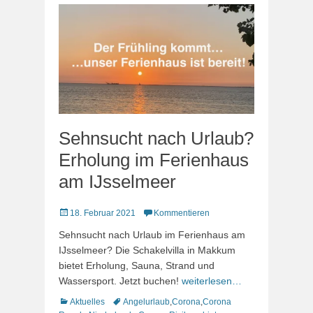
Sehnsucht nach Urlaub?
Erholung im Ferienhaus
am IJsselmeer
Veröffentlicht
18. Februar 2021
Kommentieren
am
Sehnsucht nach Urlaub im Ferienhaus am
IJsselmeer? Die Schakelvilla in Makkum
bietet Erholung, Sauna, Strand und
Wassersport. Jetzt buchen!
weiterlesen…
Kategorien
Schlagworte
Aktuelles
Angelurlaub
,
Corona
,
Corona