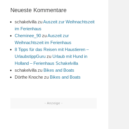
Neueste Kommentare
schakelvilla
zu
Auszeit zur Weihnachtszeit
im Ferienhaus
Cheminee_90
zu
Auszeit zur
Weihnachtszeit im Ferienhaus
8 Tipps für das Reisen mit Haustieren –
UrlaubstippGuru
zu
Urlaub mit Hund in
Holland – Ferienhaus Schakelvilla
schakelvilla
zu
Bikes and Boats
Dörthe Knoche
zu
Bikes and Boats
- Anzeige -