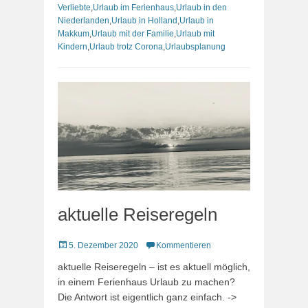
Verliebte
,
Urlaub im Ferienhaus
,
Urlaub in den
Niederlanden
,
Urlaub in Holland
,
Urlaub in
Makkum
,
Urlaub mit der Familie
,
Urlaub mit
Kindern
,
Urlaub trotz Corona
,
Urlaubsplanung
aktuelle Reiseregeln
Veröffentlicht
5. Dezember 2020
Kommentieren
am
aktuelle Reiseregeln – ist es aktuell möglich,
in einem Ferienhaus Urlaub zu machen?
Die Antwort ist eigentlich ganz einfach. ->