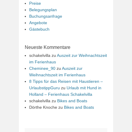
Preise
Belegungsplan
Buchungsanfrage
Angebote
Gästebuch
Neueste Kommentare
schakelvilla
zu
Auszeit zur Weihnachtszeit
im Ferienhaus
Cheminee_90
zu
Auszeit zur
Weihnachtszeit im Ferienhaus
8 Tipps für das Reisen mit Haustieren –
UrlaubstippGuru
zu
Urlaub mit Hund in
Holland – Ferienhaus Schakelvilla
schakelvilla
zu
Bikes and Boats
Dörthe Knoche
zu
Bikes and Boats