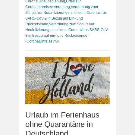
Corona
,
Urlaubsplanung
,
Urteil zur
Coronaeinreiseverordnung
,
Verordnung zum
Schutz vor Neuinfizierungen mit dem Coronavirus
SARS-CoV-2 in Bezug auf Ein- und
Rückreisende
,
Verordnung zum Schutz vor
Neuinfizierungen mit dem Coronavirus SARS-CoV-
2 in Bezug auf Ein- und Rückreisende
(CoronaEinreiseVO)
Urlaub im Ferienhaus
ohne Quarantäne in
Deutschland