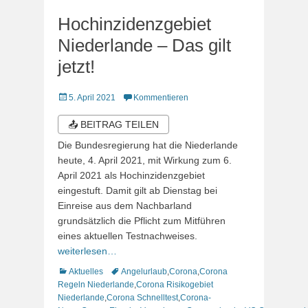
Hochinzidenzgebiet
Niederlande – Das gilt
jetzt!
Veröffentlicht
5. April 2021
Kommentieren
am
📤 BEITRAG TEILEN
Die Bundesregierung hat die Niederlande
heute, 4. April 2021, mit Wirkung zum 6.
April 2021 als Hochinzidenzgebiet
eingestuft. Damit gilt ab Dienstag bei
Einreise aus dem Nachbarland
grundsätzlich die Pflicht zum Mitführen
eines aktuellen Testnachweises.
weiterlesen…
Kategorien
Schlagworte
Aktuelles
Angelurlaub
,
Corona
,
Corona
Regeln Niederlande
,
Corona Risikogebiet
Niederlande
,
Corona Schnelltest
,
Corona-