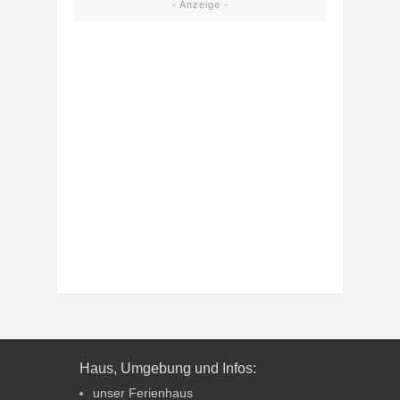
- Anzeige -
Haus, Umgebung und Infos:
unser Ferienhaus