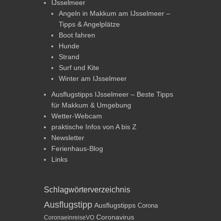
IJsselmeer
Angeln in Makkum am IJsselmeer –
Tipps & Angelplätze
Boot fahren
Hunde
Strand
Surf und Kite
Winter am IJsselmeer
Ausflugstipps IJsselmeer – Beste Tipps
für Makkum & Umgebung
Wetter-Webcam
praktische Infos von A bis Z
Newsletter
Ferienhaus-Blog
Links
Schlagwörterverzeichnis
Ausflugstipp
Ausflugstipps
Corona
Coronavirus
CoronaeinreiseVO