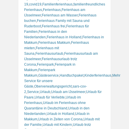
19
,
covid19
,
Familienferienhaus
,
familienfreundliches
Ferienhaus
,
Ferienhaus
,
Ferienhaus am
IJsselmeer
,
Ferienhaus am Wasser
,
Ferienhaus
buchen
,
Ferienhaus Family mit Sauna und
Ruderboot
,
Ferienhaus frei
,
Ferienhaus für
Familien
,
Ferienhaus in den
Niederlanden
,
Ferienhaus in Holland
,
Ferienhaus in
Makkum
,
Ferienhaus Makkum
,
Ferienhaus
mieten
,
Ferienhaus mit
Sauna
,
Ferienhausurlaub
,
Ferienhausurlaub am
IJsselmeer
,
Ferienhausurlaub trotz
Corona
,
Ferienpark
,
Ferienpark in
Makkum
,
Ferienpark
Makkum
,
Gästeservice
,
Handtuchpaket
,
Kinderferienhaus
,
Mehr
Service für unsere
Gäste
,
Oberverwaltungsgericht
,
sars-cov-
2
,
Service
,
Urlaub
,
Urlaub am IJsselmeer
,
Urlaub für
Paare
,
Urlaub für Verliebte
,
Urlaub im
Ferienhaus
,
Urlaub im Ferienhaus ohne
Quarantäne in Deutschland
,
Urlaub in den
Niederlanden
,
Urlaub in Holland
,
Urlaub in
Makkum
,
Urlaub in Zeiten von Corona
,
Urlaub mit
der Familie
,
Urlaub mit Kindern
,
Urlaub trotz