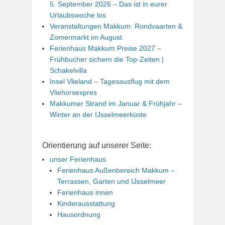
5. September 2026 – Das ist in eurer
Urlaubswoche los
Veranstaltungen Makkum: Rondvaarten &
Zomermarkt im August
Ferienhaus Makkum Preise 2027 –
Frühbucher sichern die Top-Zeiten |
Schakelvilla
Insel Vlieland – Tagesausflug mit dem
Vliehorsexpres
Makkumer Strand im Januar & Frühjahr –
Winter an der IJsselmeerküste
Orientierung auf unserer Seite:
unser Ferienhaus
Ferienhaus Außenbereich Makkum –
Terrassen, Garten und IJsselmeer
Ferienhaus innen
Kinderausstattung
Hausordnung