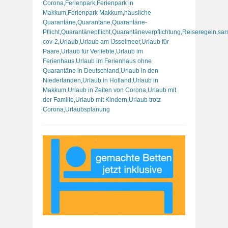
Corona
,
Ferienpark
,
Ferienpark in
Makkum
,
Ferienpark Makkum
,
häusliche
Quarantäne
,
Quarantäne
,
Quarantäne-
Pflicht
,
Quarantänepflicht
,
Quarantäneverpflichtung
,
Reiseregeln
,
sar
cov-2
,
Urlaub
,
Urlaub am IJsselmeer
,
Urlaub für
Paare
,
Urlaub für Verliebte
,
Urlaub im
Ferienhaus
,
Urlaub im Ferienhaus ohne
Quarantäne in Deutschland
,
Urlaub in den
Niederlanden
,
Urlaub in Holland
,
Urlaub in
Makkum
,
Urlaub in Zeiten von Corona
,
Urlaub mit
der Familie
,
Urlaub mit Kindern
,
Urlaub trotz
Corona
,
Urlaubsplanung