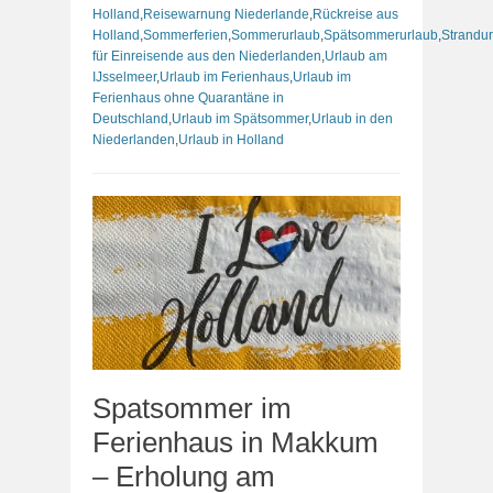
Holland
,
Reisewarnung Niederlande
,
Rückreise aus
Holland
,
Sommerferien
,
Sommerurlaub
,
Spätsommerurlaub
,
Strandu
für Einreisende aus den Niederlanden
,
Urlaub am
IJsselmeer
,
Urlaub im Ferienhaus
,
Urlaub im
Ferienhaus ohne Quarantäne in
Deutschland
,
Urlaub im Spätsommer
,
Urlaub in den
Niederlanden
,
Urlaub in Holland
Spatsommer im
Ferienhaus in Makkum
– Erholung am