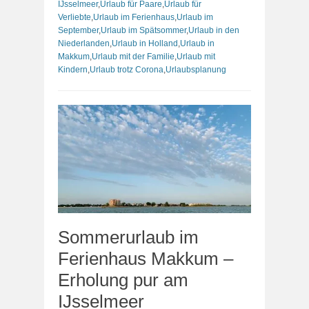
IJsselmeer
,
Urlaub für Paare
,
Urlaub für
Verliebte
,
Urlaub im Ferienhaus
,
Urlaub im
September
,
Urlaub im Spätsommer
,
Urlaub in den
Niederlanden
,
Urlaub in Holland
,
Urlaub in
Makkum
,
Urlaub mit der Familie
,
Urlaub mit
Kindern
,
Urlaub trotz Corona
,
Urlaubsplanung
Sommerurlaub im
Ferienhaus Makkum –
Erholung pur am
IJsselmeer