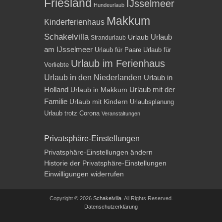
Friesland
IJsselmeer
Hundeurlaub
Makkum
Kinderferienhaus
Schakelvilla
Urlaub
Urlaub
Strandurlaub
am IJsselmeer
Urlaub für Paare
Urlaub für
Urlaub im Ferienhaus
Verliebte
Urlaub in den Niederlanden
Urlaub in
Holland
Urlaub mit der
Urlaub in Makkum
Familie
Urlaub mit Kindern
Urlaubsplanung
Urlaub trotz Corona
Veranstaltungen
Privatsphäre-Einstellungen
Privatsphäre-Einstellungen ändern
Historie der Privatsphäre-Einstellungen
Einwilligungen widerrufen
Copyright © 2026
Schakelvilla
. All Rights Reserved.
Datenschutzerklärung