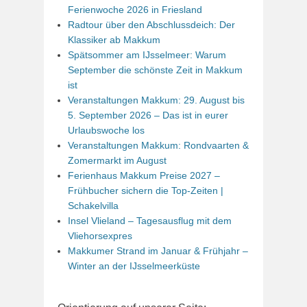
Ferienwoche 2026 in Friesland
Radtour über den Abschlussdeich: Der
Klassiker ab Makkum
Spätsommer am IJsselmeer: Warum
September die schönste Zeit in Makkum
ist
Veranstaltungen Makkum: 29. August bis
5. September 2026 – Das ist in eurer
Urlaubswoche los
Veranstaltungen Makkum: Rondvaarten &
Zomermarkt im August
Ferienhaus Makkum Preise 2027 –
Frühbucher sichern die Top-Zeiten |
Schakelvilla
Insel Vlieland – Tagesausflug mit dem
Vliehorsexpres
Makkumer Strand im Januar & Frühjahr –
Winter an der IJsselmeerküste