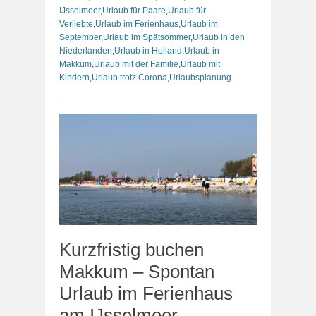
IJsselmeer
,
Urlaub für Paare
,
Urlaub für
Verliebte
,
Urlaub im Ferienhaus
,
Urlaub im
September
,
Urlaub im Spätsommer
,
Urlaub in den
Niederlanden
,
Urlaub in Holland
,
Urlaub in
Makkum
,
Urlaub mit der Familie
,
Urlaub mit
Kindern
,
Urlaub trotz Corona
,
Urlaubsplanung
Kurzfristig buchen
Makkum – Spontan
Urlaub im Ferienhaus
am IJsselmeer