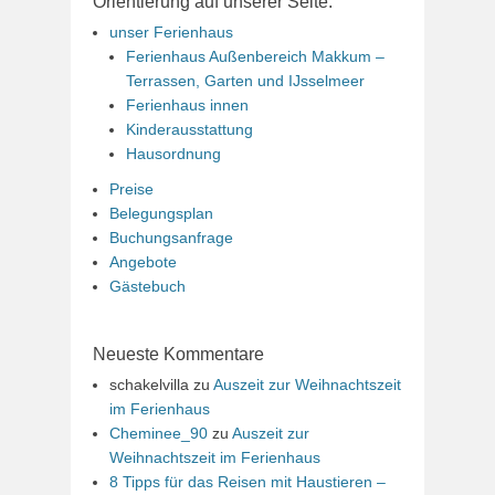
Orientierung auf unserer Seite:
unser Ferienhaus
Ferienhaus Außenbereich Makkum –
Terrassen, Garten und IJsselmeer
Ferienhaus innen
Kinderausstattung
Hausordnung
Preise
Belegungsplan
Buchungsanfrage
Angebote
Gästebuch
Neueste Kommentare
schakelvilla
zu
Auszeit zur Weihnachtszeit
im Ferienhaus
Cheminee_90
zu
Auszeit zur
Weihnachtszeit im Ferienhaus
8 Tipps für das Reisen mit Haustieren –