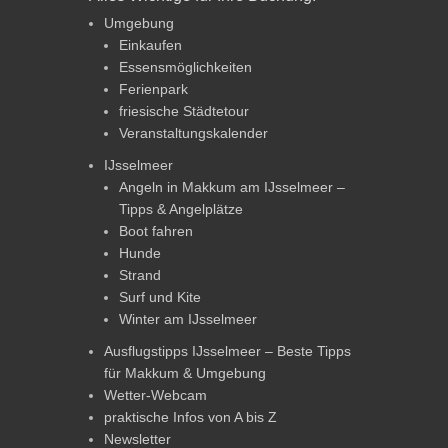
Umgebung
Einkaufen
Essensmöglichkeiten
Ferienpark
friesische Städtetour
Veranstaltungskalender
IJsselmeer
Angeln in Makkum am IJsselmeer –
Tipps & Angelplätze
Boot fahren
Hunde
Strand
Surf und Kite
Winter am IJsselmeer
Ausflugstipps IJsselmeer – Beste Tipps
für Makkum & Umgebung
Wetter-Webcam
praktische Infos von A bis Z
Newsletter