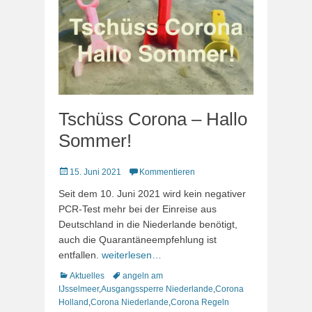
Tschüss Corona – Hallo
Sommer!
Veröffentlicht
15. Juni 2021
Kommentieren
am
Seit dem 10. Juni 2021 wird kein negativer
PCR-Test mehr bei der Einreise aus
Deutschland in die Niederlande benötigt,
auch die Quarantäneempfehlung ist
entfallen.
weiterlesen…
Kategorien
Schlagworte
Aktuelles
angeln am
IJsselmeer
,
Ausgangssperre Niederlande
,
Corona
Holland
,
Corona Niederlande
,
Corona Regeln