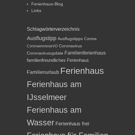
Ferienhaus-Blog
Links
Schlagwörterverzeichnis
Ausflugstipp
Ausflugstipps
Corona
Coronavirus
CoronaeinreiseVO
Familienferienhaus
Coronavirusupdate
familienfreundliches Ferienhaus
Ferienhaus
Familienurlaub
Ferienhaus am
IJsselmeer
Ferienhaus am
Wasser
Ferienhaus frei