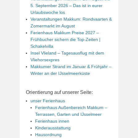
5. September 2026 – Das ist in eurer
Urlaubswoche los
Veranstaltungen Makkum: Rondvaarten &
Zomermarkt im August
Ferienhaus Makkum Preise 2027 –
Frühbucher sichern die Top-Zeiten |
Schakelvilla
Insel Vlieland – Tagesausflug mit dem
Vliehorsexpres
Makkumer Strand im Januar & Frühjahr –
Winter an der IJsselmeerküste
Orientierung auf unserer Seite:
unser Ferienhaus
Ferienhaus Außenbereich Makkum –
Terrassen, Garten und IJsselmeer
Ferienhaus innen
Kinderausstattung
Hausordnung