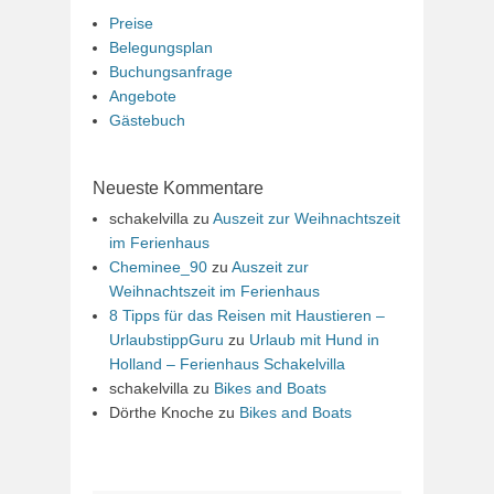
Preise
Belegungsplan
Buchungsanfrage
Angebote
Gästebuch
Neueste Kommentare
schakelvilla
zu
Auszeit zur Weihnachtszeit
im Ferienhaus
Cheminee_90
zu
Auszeit zur
Weihnachtszeit im Ferienhaus
8 Tipps für das Reisen mit Haustieren –
UrlaubstippGuru
zu
Urlaub mit Hund in
Holland – Ferienhaus Schakelvilla
schakelvilla
zu
Bikes and Boats
Dörthe Knoche
zu
Bikes and Boats