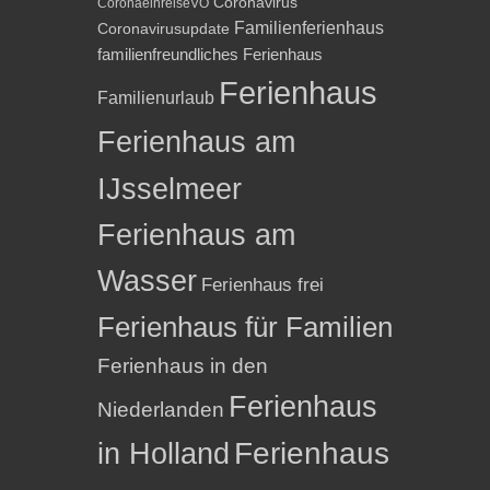
Coronavirus
CoronaeinreiseVO
Familienferienhaus
Coronavirusupdate
familienfreundliches Ferienhaus
Ferienhaus
Familienurlaub
Ferienhaus am
IJsselmeer
Ferienhaus am
Wasser
Ferienhaus frei
Ferienhaus für Familien
Ferienhaus in den
Ferienhaus
Niederlanden
in Holland
Ferienhaus