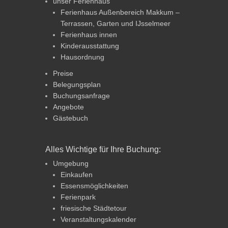
unser Ferienhaus
Ferienhaus Außenbereich Makkum –
Terrassen, Garten und IJsselmeer
Ferienhaus innen
Kinderausstattung
Hausordnung
Preise
Belegungsplan
Buchungsanfrage
Angebote
Gästebuch
Alles Wichtige für Ihre Buchung:
Umgebung
Einkaufen
Essensmöglichkeiten
Ferienpark
friesische Städtetour
Veranstaltungskalender