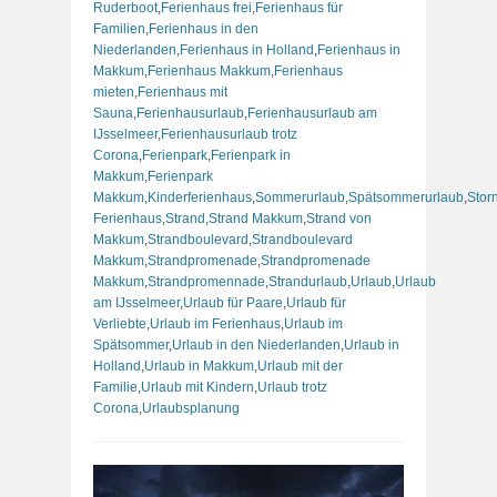
Ruderboot
,
Ferienhaus frei
,
Ferienhaus für
Familien
,
Ferienhaus in den
Niederlanden
,
Ferienhaus in Holland
,
Ferienhaus in
Makkum
,
Ferienhaus Makkum
,
Ferienhaus
mieten
,
Ferienhaus mit
Sauna
,
Ferienhausurlaub
,
Ferienhausurlaub am
IJsselmeer
,
Ferienhausurlaub trotz
Corona
,
Ferienpark
,
Ferienpark in
Makkum
,
Ferienpark
Makkum
,
Kinderferienhaus
,
Sommerurlaub
,
Spätsommerurlaub
,
Stor
Ferienhaus
,
Strand
,
Strand Makkum
,
Strand von
Makkum
,
Strandboulevard
,
Strandboulevard
Makkum
,
Strandpromenade
,
Strandpromenade
Makkum
,
Strandpromennade
,
Strandurlaub
,
Urlaub
,
Urlaub
am IJsselmeer
,
Urlaub für Paare
,
Urlaub für
Verliebte
,
Urlaub im Ferienhaus
,
Urlaub im
Spätsommer
,
Urlaub in den Niederlanden
,
Urlaub in
Holland
,
Urlaub in Makkum
,
Urlaub mit der
Familie
,
Urlaub mit Kindern
,
Urlaub trotz
Corona
,
Urlaubsplanung