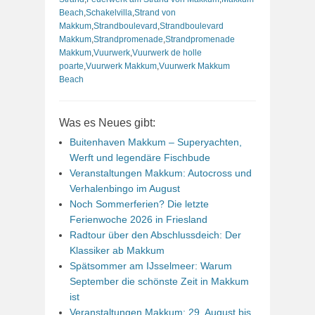
Beach
,
Schakelvilla
,
Strand von
Makkum
,
Strandboulevard
,
Strandboulevard
Makkum
,
Strandpromenade
,
Strandpromenade
Makkum
,
Vuurwerk
,
Vuurwerk de holle
poarte
,
Vuurwerk Makkum
,
Vuurwerk Makkum
Beach
Was es Neues gibt:
Buitenhaven Makkum – Superyachten,
Werft und legendäre Fischbude
Veranstaltungen Makkum: Autocross und
Verhalenbingo im August
Noch Sommerferien? Die letzte
Ferienwoche 2026 in Friesland
Radtour über den Abschlussdeich: Der
Klassiker ab Makkum
Spätsommer am IJsselmeer: Warum
September die schönste Zeit in Makkum
ist
Veranstaltungen Makkum: 29. August bis