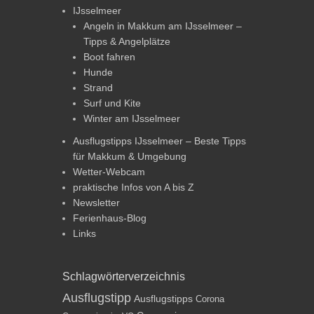
IJsselmeer
Angeln in Makkum am IJsselmeer –
Tipps & Angelplätze
Boot fahren
Hunde
Strand
Surf und Kite
Winter am IJsselmeer
Ausflugstipps IJsselmeer – Beste Tipps
für Makkum & Umgebung
Wetter-Webcam
praktische Infos von A bis Z
Newsletter
Ferienhaus-Blog
Links
Schlagwörterverzeichnis
Ausflugstipp
Ausflugstipps
Corona