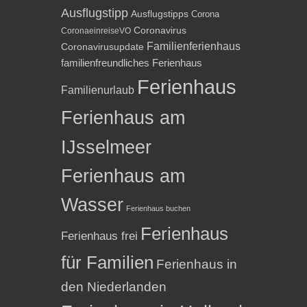
Ausflugstipp
Ausflugstipps
Corona
Coronavirus
CoronaeinreiseVO
Familienferienhaus
Coronavirusupdate
familienfreundliches Ferienhaus
Ferienhaus
Familienurlaub
Ferienhaus am
IJsselmeer
Ferienhaus am
Wasser
Ferienhaus buchen
Ferienhaus
Ferienhaus frei
für Familien
Ferienhaus in
den Niederlanden