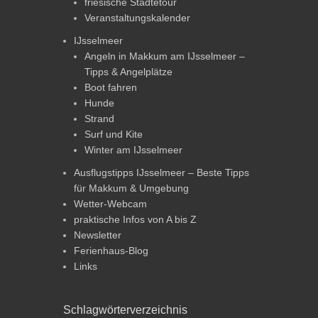
friesische Städtetour
Veranstaltungskalender
IJsselmeer
Angeln in Makkum am IJsselmeer –
Tipps & Angelplätze
Boot fahren
Hunde
Strand
Surf und Kite
Winter am IJsselmeer
Ausflugstipps IJsselmeer – Beste Tipps
für Makkum & Umgebung
Wetter-Webcam
praktische Infos von A bis Z
Newsletter
Ferienhaus-Blog
Links
Schlagwörterverzeichnis