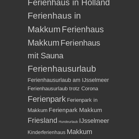
Ferienhaus in Holland
Ferienhaus in
Makkum
Ferienhaus
Makkum
Ferienhaus
mit Sauna
Ferienhausurlaub
Ferienhausurlaub am IJsselmeer
Ferienhausurlaub trotz Corona
Ferienpark
Ferienpark in
Ferienpark Makkum
Makkum
Friesland
IJsselmeer
Hundeurlaub
Makkum
Kinderferienhaus