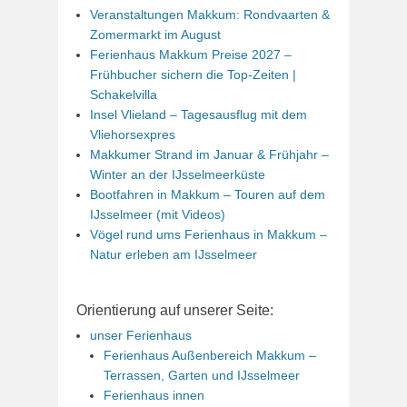
Veranstaltungen Makkum: Rondvaarten &
Zomermarkt im August
Ferienhaus Makkum Preise 2027 –
Frühbucher sichern die Top-Zeiten |
Schakelvilla
Insel Vlieland – Tagesausflug mit dem
Vliehorsexpres
Makkumer Strand im Januar & Frühjahr –
Winter an der IJsselmeerküste
Bootfahren in Makkum – Touren auf dem
IJsselmeer (mit Videos)
Vögel rund ums Ferienhaus in Makkum –
Natur erleben am IJsselmeer
Orientierung auf unserer Seite:
unser Ferienhaus
Ferienhaus Außenbereich Makkum –
Terrassen, Garten und IJsselmeer
Ferienhaus innen