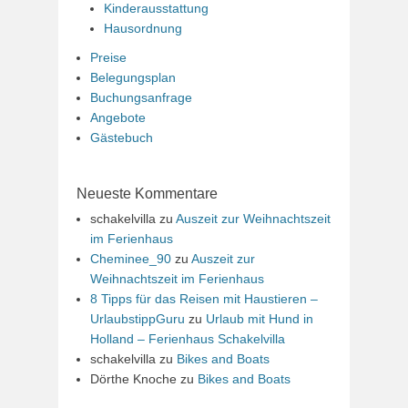
Kinderausstattung
Hausordnung
Preise
Belegungsplan
Buchungsanfrage
Angebote
Gästebuch
Neueste Kommentare
schakelvilla
zu
Auszeit zur Weihnachtszeit
im Ferienhaus
Cheminee_90
zu
Auszeit zur
Weihnachtszeit im Ferienhaus
8 Tipps für das Reisen mit Haustieren –
UrlaubstippGuru
zu
Urlaub mit Hund in
Holland – Ferienhaus Schakelvilla
schakelvilla
zu
Bikes and Boats
Dörthe Knoche
zu
Bikes and Boats