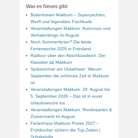
Was es Neues gibt:
Buitenhaven Makkum – Superyachten,
Werft und legendäre Fischbude
Veranstaltungen Makkum: Autocross und
Verhalenbingo im August
Noch Sommerferien? Die letzte
Ferienwoche 2026 in Friesland
Radtour über den Abschlussdeich: Der
Klassiker ab Makkum
Spätsommer am IJsselmeer: Warum
September die schönste Zeit in Makkum
ist
Veranstaltungen Makkum: 29. August bis
5. September 2026 – Das ist in eurer
Urlaubswoche los
Veranstaltungen Makkum: Rondvaarten &
Zomermarkt im August
Ferienhaus Makkum Preise 2027 –
Frühbucher sichern die Top-Zeiten |
Schakelvilla