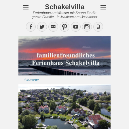
Schakelvilla
Ferienhaus am Wasser mit Sauna für die
ganze Familie - in Makkum am IJsselmeer
Facebook
Twitter
Email
Pinterest
YouTube
Instagram
Phone
Startseite