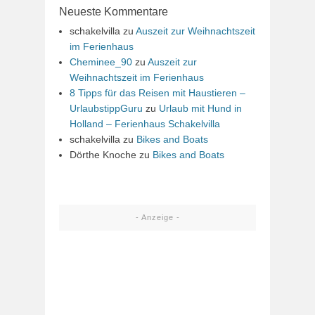
Neueste Kommentare
schakelvilla
zu
Auszeit zur Weihnachtszeit
im Ferienhaus
Cheminee_90
zu
Auszeit zur
Weihnachtszeit im Ferienhaus
8 Tipps für das Reisen mit Haustieren –
UrlaubstippGuru
zu
Urlaub mit Hund in
Holland – Ferienhaus Schakelvilla
schakelvilla
zu
Bikes and Boats
Dörthe Knoche
zu
Bikes and Boats
- Anzeige -