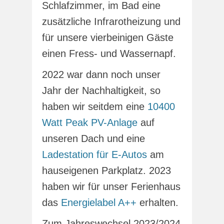
Schlafzimmer, im Bad eine
zusätzliche Infrarotheizung und
für unsere vierbeinigen Gäste
einen Fress- und Wassernapf.
2022 war dann noch unser
Jahr der Nachhaltigkeit, so
haben wir seitdem eine
10400
Watt Peak PV-Anlage
auf
unseren Dach und eine
Ladestation für E-Autos
am
hauseigenen Parkplatz. 2023
haben wir für unser Ferienhaus
das
Energielabel A++
erhalten.
Zum Jahreswechsel 2023/2024