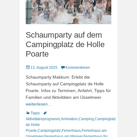
Schaumparty auf dem
Campingplatz de Holle
Poarte
Veröffentlicht
13. August 2025
Kommentieren
am
Schaumparty Makkum: Erlebt die
Schaumparty auf Campingplatz de Holle
Poarte. Infos zu Terminen, Anfahrt, Tipps für
Familien und Aktivitäten am IJsselmeer.
weiterlesen…
Kategorien
Schlagworte
Tipps
Aktivitätenprogramm
,
Animation
,
Camping
,
Campinglatz
de Holle
Poarte
,
Campingplatz
,
Ferienhaus
,
Ferienhaus am
IJsselmeer
,
Ferienhaus am Wasser
,
Ferienhaus für