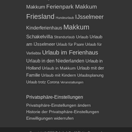
Ferienpark Makkum
Makkum
Friesland
IJsselmeer
Hundeurlaub
Makkum
Kinderferienhaus
Schakelvilla
Urlaub
Urlaub
Strandurlaub
am IJsselmeer
Urlaub für Paare
Urlaub für
Urlaub im Ferienhaus
Verliebte
Urlaub in den Niederlanden
Urlaub in
Holland
Urlaub mit der
Urlaub in Makkum
Familie
Urlaub mit Kindern
Urlaubsplanung
Urlaub trotz Corona
Veranstaltungen
Privatsphäre-Einstellungen
Privatsphäre-Einstellungen ändern
Historie der Privatsphäre-Einstellungen
Einwilligungen widerrufen