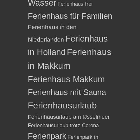
Wasser
Ferienhaus frei
Ferienhaus für Familien
Ferienhaus in den
Ferienhaus
Niederlanden
in Holland
Ferienhaus
in Makkum
Ferienhaus Makkum
Ferienhaus mit Sauna
Ferienhausurlaub
Ferienhausurlaub am IJsselmeer
Ferienhausurlaub trotz Corona
Ferienpark
Ferienpark in