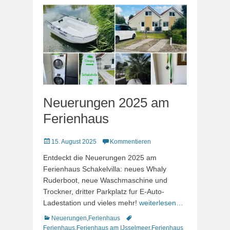
Neuerungen 2025 am
Ferienhaus
Veröffentlicht
15. August 2025
Kommentieren
am
Entdeckt die Neuerungen 2025 am
Ferienhaus Schakelvilla: neues Whaly
Ruderboot, neue Waschmaschine und
Trockner, dritter Parkplatz fur E-Auto-
Ladestation und vieles mehr!
weiterlesen…
Kategorien
Schlagworte
Neuerungen
,
Ferienhaus
Ferienhaus
,
Ferienhaus am IJsselmeer
,
Ferienhaus