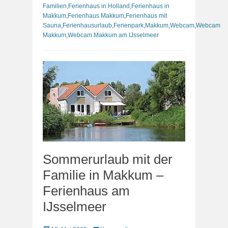
Familien
,
Ferienhaus in Holland
,
Ferienhaus in
Makkum
,
Ferienhaus Makkum
,
Ferienhaus mit
Sauna
,
Ferienhausurlaub
,
Ferienpark
,
Makkum
,
Webcam
,
Webcam
Makkum
,
Webcam Makkum am IJsselmeer
Sommerurlaub mit der
Familie in Makkum –
Ferienhaus am
IJsselmeer