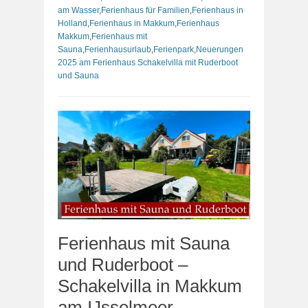
am Wasser
,
Ferienhaus für Familien
,
Ferienhaus in
Holland
,
Ferienhaus in Makkum
,
Ferienhaus
Makkum
,
Ferienhaus mit
Sauna
,
Ferienhausurlaub
,
Ferienpark
,
Neuerungen
2025 am Ferienhaus Schakelvilla mit Ruderboot
und Sauna
Ferienhaus mit Sauna
und Ruderboot –
Schakelvilla in Makkum
am IJsselmeer