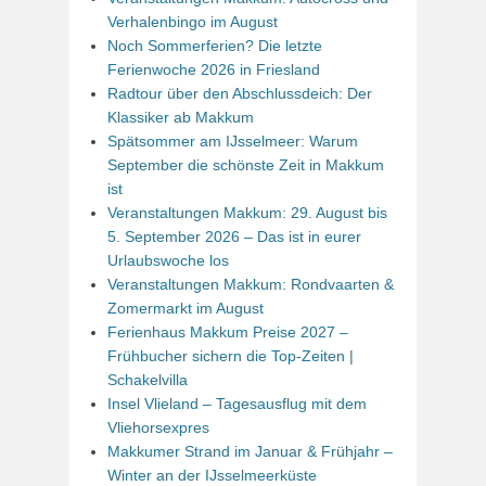
Verhalenbingo im August
Noch Sommerferien? Die letzte
Ferienwoche 2026 in Friesland
Radtour über den Abschlussdeich: Der
Klassiker ab Makkum
Spätsommer am IJsselmeer: Warum
September die schönste Zeit in Makkum
ist
Veranstaltungen Makkum: 29. August bis
5. September 2026 – Das ist in eurer
Urlaubswoche los
Veranstaltungen Makkum: Rondvaarten &
Zomermarkt im August
Ferienhaus Makkum Preise 2027 –
Frühbucher sichern die Top-Zeiten |
Schakelvilla
Insel Vlieland – Tagesausflug mit dem
Vliehorsexpres
Makkumer Strand im Januar & Frühjahr –
Winter an der IJsselmeerküste