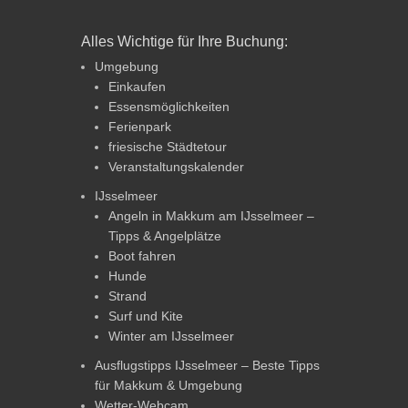
Alles Wichtige für Ihre Buchung:
Umgebung
Einkaufen
Essensmöglichkeiten
Ferienpark
friesische Städtetour
Veranstaltungskalender
IJsselmeer
Angeln in Makkum am IJsselmeer –
Tipps & Angelplätze
Boot fahren
Hunde
Strand
Surf und Kite
Winter am IJsselmeer
Ausflugstipps IJsselmeer – Beste Tipps
für Makkum & Umgebung
Wetter-Webcam