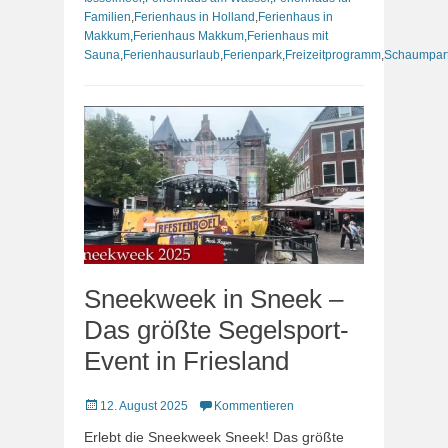
Familien
,
Ferienhaus in Holland
,
Ferienhaus in
Makkum
,
Ferienhaus Makkum
,
Ferienhaus mit
Sauna
,
Ferienhausurlaub
,
Ferienpark
,
Freizeitprogramm
,
Schaumpar
Sneekweek in Sneek –
Das größte Segelsport-
Event in Friesland
Veröffentlicht
12. August 2025
Kommentieren
am
Erlebt die Sneekweek Sneek! Das größte