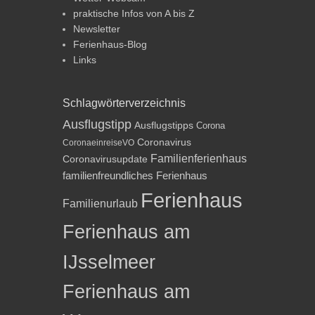
praktische Infos von A bis Z
Newsletter
Ferienhaus-Blog
Links
Schlagwörterverzeichnis
Ausflugstipp
Ausflugstipps
Corona
Coronavirus
CoronaeinreiseVO
Familienferienhaus
Coronavirusupdate
familienfreundliches Ferienhaus
Ferienhaus
Familienurlaub
Ferienhaus am
IJsselmeer
Ferienhaus am