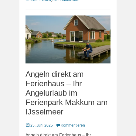
Makkum Beach
,
Strandboulevard
Angeln direkt am
Ferienhaus – Ihr
Angelurlaub im
Ferienpark Makkum am
IJsselmeer
Veröffentlicht
25. Juni 2025
Kommentieren
am
Angeln direkt am Ferienhaus – Ihr