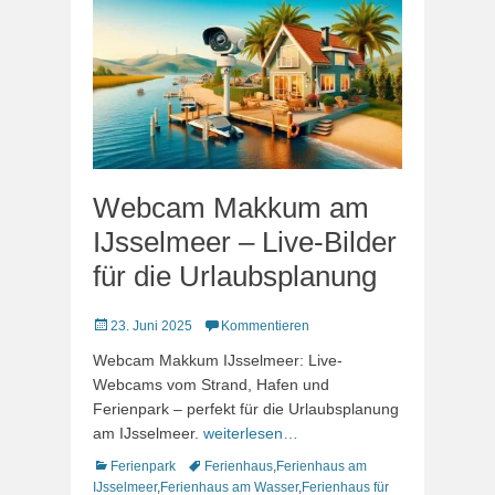
Webcam Makkum am
IJsselmeer – Live-Bilder
für die Urlaubsplanung
Veröffentlicht
23. Juni 2025
Kommentieren
am
Webcam Makkum IJsselmeer: Live-
Webcams vom Strand, Hafen und
Ferienpark – perfekt für die Urlaubsplanung
am IJsselmeer.
weiterlesen…
Kategorien
Schlagworte
Ferienpark
Ferienhaus
,
Ferienhaus am
IJsselmeer
,
Ferienhaus am Wasser
,
Ferienhaus für