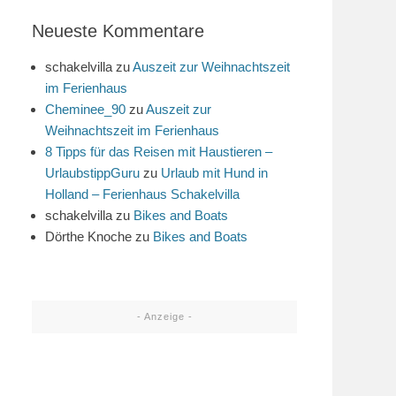
Neueste Kommentare
schakelvilla
zu
Auszeit zur Weihnachtszeit
im Ferienhaus
Cheminee_90
zu
Auszeit zur
Weihnachtszeit im Ferienhaus
8 Tipps für das Reisen mit Haustieren –
UrlaubstippGuru
zu
Urlaub mit Hund in
Holland – Ferienhaus Schakelvilla
schakelvilla
zu
Bikes and Boats
Dörthe Knoche
zu
Bikes and Boats
- Anzeige -