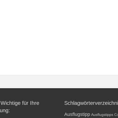
 Wichtige für Ihre
Schlagwörterverzeichn
ung:
Ausflugstipp
Ausflugstipps
Co