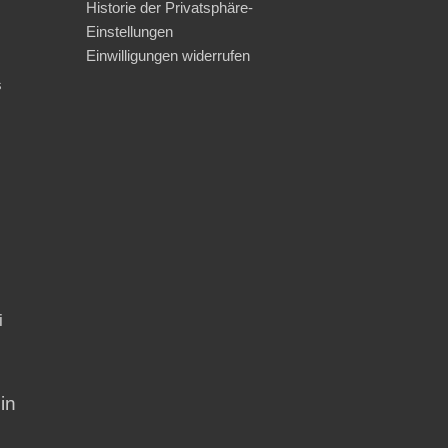
Historie der Privatsphäre-
Einstellungen
Einwilligungen widerrufen
s
i
in