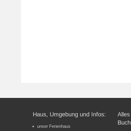
Haus, Umgebung und Infos:
Alles
Buch
unser Ferienhaus