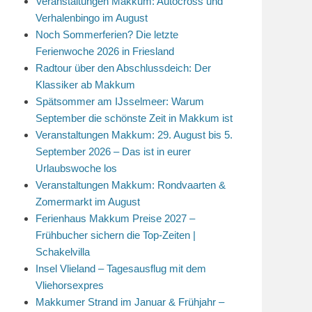
Veranstaltungen Makkum: Autocross und
Verhalenbingo im August
Noch Sommerferien? Die letzte
Ferienwoche 2026 in Friesland
Radtour über den Abschlussdeich: Der
Klassiker ab Makkum
Spätsommer am IJsselmeer: Warum
September die schönste Zeit in Makkum ist
Veranstaltungen Makkum: 29. August bis 5.
September 2026 – Das ist in eurer
Urlaubswoche los
Veranstaltungen Makkum: Rondvaarten &
Zomermarkt im August
Ferienhaus Makkum Preise 2027 –
Frühbucher sichern die Top-Zeiten |
Schakelvilla
Insel Vlieland – Tagesausflug mit dem
Vliehorsexpres
Makkumer Strand im Januar & Frühjahr –