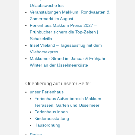
Urlaubswoche los
Veranstaltungen Makkum: Rondvaarten &
Zomermarkt im August
Ferienhaus Makkum Preise 2027 –
Frühbucher sichern die Top-Zeiten |
Schakelvilla
Insel Vlieland – Tagesausflug mit dem
Vliehorsexpres
Makkumer Strand im Januar & Frühjahr –
Winter an der IJsselmeerküste
Orientierung auf unserer Seite:
unser Ferienhaus
Ferienhaus Außenbereich Makkum –
Terrassen, Garten und IJsselmeer
Ferienhaus innen
Kinderausstattung
Hausordnung
Preise