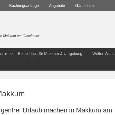
Buchungsanfrage
Angebote
Gästebuch
- in Makkum am IJsselmeer
Jsselmeer – Beste Tipps für Makkum & Umgebung
Wetter-Web
 Makkum
rgenfrei Urlaub machen in Makkum am