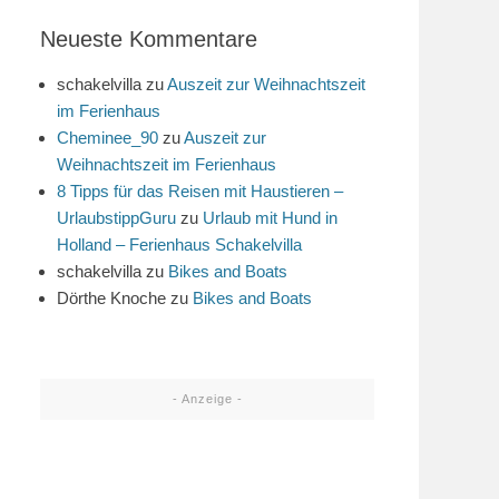
Neueste Kommentare
schakelvilla
zu
Auszeit zur Weihnachtszeit
im Ferienhaus
Cheminee_90
zu
Auszeit zur
Weihnachtszeit im Ferienhaus
8 Tipps für das Reisen mit Haustieren –
UrlaubstippGuru
zu
Urlaub mit Hund in
Holland – Ferienhaus Schakelvilla
schakelvilla
zu
Bikes and Boats
Dörthe Knoche
zu
Bikes and Boats
- Anzeige -