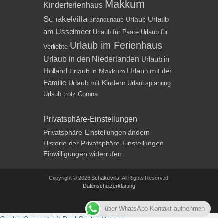
Makkum
Kinderferienhaus
Schakelvilla
Urlaub
Urlaub
Strandurlaub
am IJsselmeer
Urlaub für Paare
Urlaub für
Urlaub im Ferienhaus
Verliebte
Urlaub in den Niederlanden
Urlaub in
Holland
Urlaub mit der
Urlaub in Makkum
Familie
Urlaub mit Kindern
Urlaubsplanung
Urlaub trotz Corona
Privatsphäre-Einstellungen
Privatsphäre-Einstellungen ändern
Historie der Privatsphäre-Einstellungen
Einwilligungen widerrufen
Copyright © 2026
Schakelvilla
. All Rights Reserved.
Datenschutzerklärung
Impressum
über WhatsApp Kontakt aufnehmen