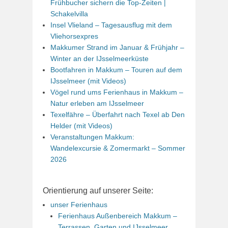
Frühbucher sichern die Top-Zeiten |
Schakelvilla
Insel Vlieland – Tagesausflug mit dem
Vliehorsexpres
Makkumer Strand im Januar & Frühjahr –
Winter an der IJsselmeerküste
Bootfahren in Makkum – Touren auf dem
IJsselmeer (mit Videos)
Vögel rund ums Ferienhaus in Makkum –
Natur erleben am IJsselmeer
Texelfähre – Überfahrt nach Texel ab Den
Helder (mit Videos)
Veranstaltungen Makkum:
Wandelexcursie & Zomermarkt – Sommer
2026
Orientierung auf unserer Seite:
unser Ferienhaus
Ferienhaus Außenbereich Makkum –
Terrassen, Garten und IJsselmeer