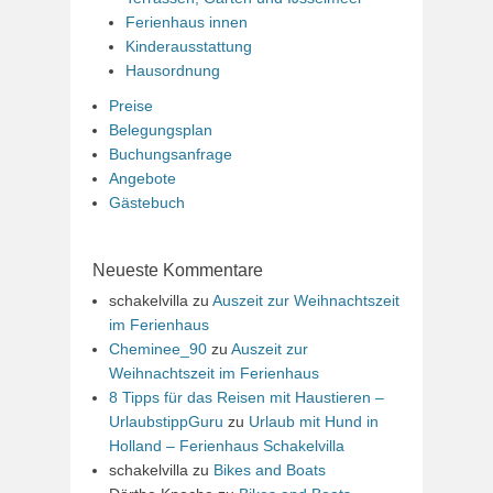
Ferienhaus innen
Kinderausstattung
Hausordnung
Preise
Belegungsplan
Buchungsanfrage
Angebote
Gästebuch
Neueste Kommentare
schakelvilla
zu
Auszeit zur Weihnachtszeit
im Ferienhaus
Cheminee_90
zu
Auszeit zur
Weihnachtszeit im Ferienhaus
8 Tipps für das Reisen mit Haustieren –
UrlaubstippGuru
zu
Urlaub mit Hund in
Holland – Ferienhaus Schakelvilla
schakelvilla
zu
Bikes and Boats