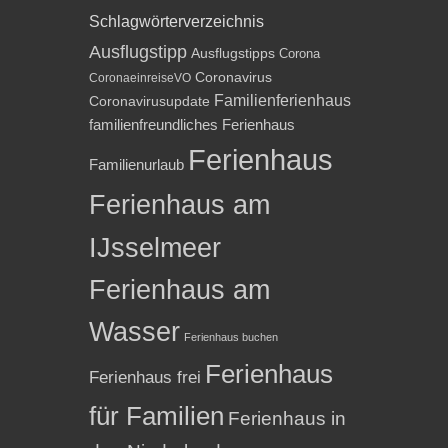
Schlagwörterverzeichnis
Ausflugstipp
Ausflugstipps
Corona
Coronavirus
CoronaeinreiseVO
Familienferienhaus
Coronavirusupdate
familienfreundliches Ferienhaus
Ferienhaus
Familienurlaub
Ferienhaus am
IJsselmeer
Ferienhaus am
Wasser
Ferienhaus buchen
Ferienhaus
Ferienhaus frei
für Familien
Ferienhaus in