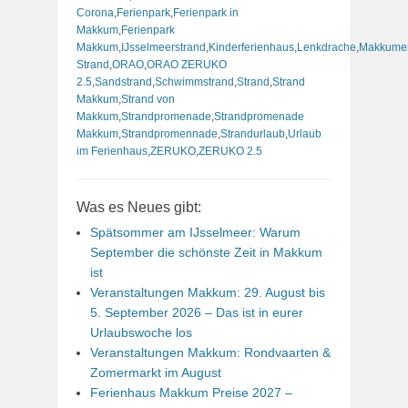
Corona
,
Ferienpark
,
Ferienpark in
Makkum
,
Ferienpark
Makkum
,
IJsselmeerstrand
,
Kinderferienhaus
,
Lenkdrache
,
Makkume
Strand
,
ORAO
,
ORAO ZERUKO
2.5
,
Sandstrand
,
Schwimmstrand
,
Strand
,
Strand
Makkum
,
Strand von
Makkum
,
Strandpromenade
,
Strandpromenade
Makkum
,
Strandpromennade
,
Strandurlaub
,
Urlaub
im Ferienhaus
,
ZERUKO
,
ZERUKO 2.5
Was es Neues gibt:
Spätsommer am IJsselmeer: Warum
September die schönste Zeit in Makkum
ist
Veranstaltungen Makkum: 29. August bis
5. September 2026 – Das ist in eurer
Urlaubswoche los
Veranstaltungen Makkum: Rondvaarten &
Zomermarkt im August
Ferienhaus Makkum Preise 2027 –