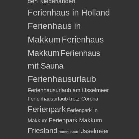
den Niederlanden
Ferienhaus in Holland
Ferienhaus in
Makkum
Ferienhaus
Makkum
Ferienhaus
mit Sauna
Ferienhausurlaub
Ferienhausurlaub am IJsselmeer
Ferienhausurlaub trotz Corona
Ferienpark
Ferienpark in
Ferienpark Makkum
Makkum
Friesland
IJsselmeer
Hundeurlaub