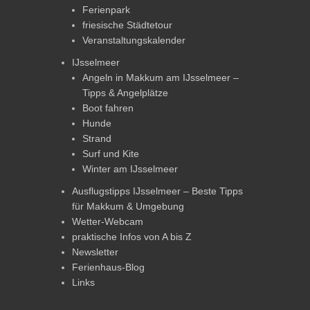
Ferienpark
friesische Städtetour
Veranstaltungskalender
IJsselmeer
Angeln in Makkum am IJsselmeer –
Tipps & Angelplätze
Boot fahren
Hunde
Strand
Surf und Kite
Winter am IJsselmeer
Ausflugstipps IJsselmeer – Beste Tipps
für Makkum & Umgebung
Wetter-Webcam
praktische Infos von A bis Z
Newsletter
Ferienhaus-Blog
Links