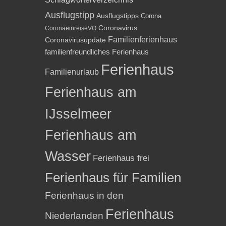
Ausflugstipp
Ausflugstipps
Corona
Coronavirus
CoronaeinreiseVO
Familienferienhaus
Coronavirusupdate
familienfreundliches Ferienhaus
Ferienhaus
Familienurlaub
Ferienhaus am
IJsselmeer
Ferienhaus am
Wasser
Ferienhaus frei
Ferienhaus für Familien
Ferienhaus in den
Ferienhaus
Niederlanden