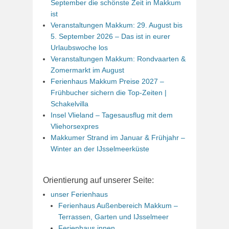
September die schönste Zeit in Makkum
ist
Veranstaltungen Makkum: 29. August bis
5. September 2026 – Das ist in eurer
Urlaubswoche los
Veranstaltungen Makkum: Rondvaarten &
Zomermarkt im August
Ferienhaus Makkum Preise 2027 –
Frühbucher sichern die Top-Zeiten |
Schakelvilla
Insel Vlieland – Tagesausflug mit dem
Vliehorsexpres
Makkumer Strand im Januar & Frühjahr –
Winter an der IJsselmeerküste
Orientierung auf unserer Seite:
unser Ferienhaus
Ferienhaus Außenbereich Makkum –
Terrassen, Garten und IJsselmeer
Ferienhaus innen