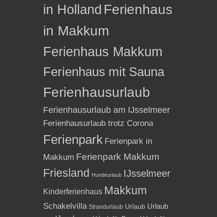
in Holland
Ferienhaus
in Makkum
Ferienhaus Makkum
Ferienhaus mit Sauna
Ferienhausurlaub
Ferienhausurlaub am IJsselmeer
Ferienhausurlaub trotz Corona
Ferienpark
Ferienpark in
Ferienpark Makkum
Makkum
Friesland
IJsselmeer
Hundeurlaub
Makkum
Kinderferienhaus
Schakelvilla
Urlaub
Urlaub
Strandurlaub