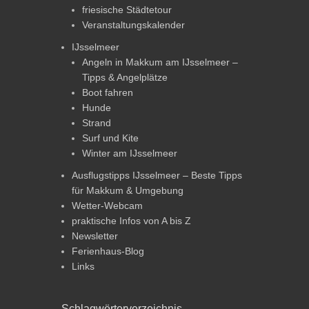
friesische Städtetour
Veranstaltungskalender
IJsselmeer
Angeln in Makkum am IJsselmeer –
Tipps & Angelplätze
Boot fahren
Hunde
Strand
Surf und Kite
Winter am IJsselmeer
Ausflugstipps IJsselmeer – Beste Tipps
für Makkum & Umgebung
Wetter-Webcam
praktische Infos von A bis Z
Newsletter
Ferienhaus-Blog
Links
Schlagwörterverzeichnis