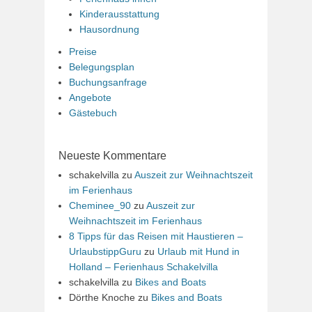
Kinderausstattung
Hausordnung
Preise
Belegungsplan
Buchungsanfrage
Angebote
Gästebuch
Neueste Kommentare
schakelvilla
zu
Auszeit zur Weihnachtszeit
im Ferienhaus
Cheminee_90
zu
Auszeit zur
Weihnachtszeit im Ferienhaus
8 Tipps für das Reisen mit Haustieren –
UrlaubstippGuru
zu
Urlaub mit Hund in
Holland – Ferienhaus Schakelvilla
schakelvilla
zu
Bikes and Boats
Dörthe Knoche
zu
Bikes and Boats