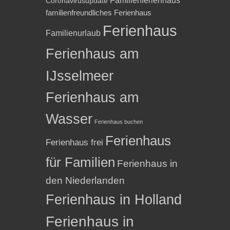
Familienferienhaus
Coronavirusupdate
familienfreundliches Ferienhaus
Ferienhaus
Familienurlaub
Ferienhaus am
IJsselmeer
Ferienhaus am
Wasser
Ferienhaus buchen
Ferienhaus
Ferienhaus frei
für Familien
Ferienhaus in
den Niederlanden
Ferienhaus in Holland
Ferienhaus in