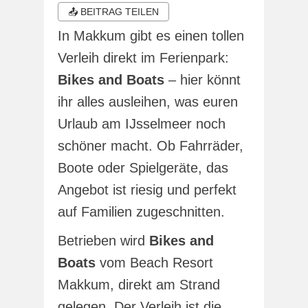
📤 BEITRAG TEILEN
In Makkum gibt es einen tollen
Verleih direkt im Ferienpark:
Bikes and Boats
– hier könnt
ihr alles ausleihen, was euren
Urlaub am IJsselmeer noch
schöner macht. Ob Fahrräder,
Boote oder Spielgeräte, das
Angebot ist riesig und perfekt
auf Familien zugeschnitten.
Betrieben wird
Bikes and
Boats
vom Beach Resort
Makkum, direkt am Strand
gelegen. Der Verleih ist die