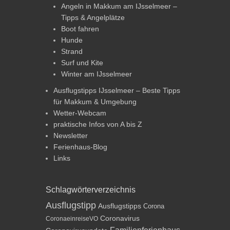
Angeln in Makkum am IJsselmeer –
Tipps & Angelplätze
Boot fahren
Hunde
Strand
Surf und Kite
Winter am IJsselmeer
Ausflugstipps IJsselmeer – Beste Tipps
für Makkum & Umgebung
Wetter-Webcam
praktische Infos von A bis Z
Newsletter
Ferienhaus-Blog
Links
Schlagwörterverzeichnis
Ausflugstipp
Ausflugstipps
Corona
Coronavirus
CoronaeinreiseVO