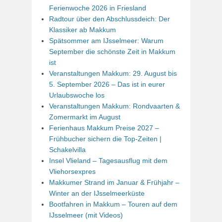
Ferienwoche 2026 in Friesland
Radtour über den Abschlussdeich: Der
Klassiker ab Makkum
Spätsommer am IJsselmeer: Warum
September die schönste Zeit in Makkum
ist
Veranstaltungen Makkum: 29. August bis
5. September 2026 – Das ist in eurer
Urlaubswoche los
Veranstaltungen Makkum: Rondvaarten &
Zomermarkt im August
Ferienhaus Makkum Preise 2027 –
Frühbucher sichern die Top-Zeiten |
Schakelvilla
Insel Vlieland – Tagesausflug mit dem
Vliehorsexpres
Makkumer Strand im Januar & Frühjahr –
Winter an der IJsselmeerküste
Bootfahren in Makkum – Touren auf dem
IJsselmeer (mit Videos)