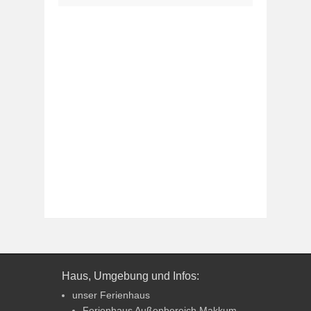
Haus, Umgebung und Infos:
unser Ferienhaus
Ferienhaus Außenbereich Makkum –