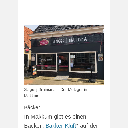
Slagerij Bruinsma – Der Metzger in
Makkum.
Bäcker
In Makkum gibt es einen
Bäcker „
Bakker Kluft
“ auf der