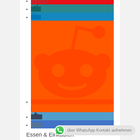
17
über WhatsApp Kontakt aufnehmen
Essen & Einkaufen