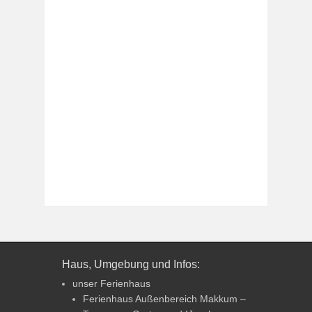
Haus, Umgebung und Infos:
unser Ferienhaus
Ferienhaus Außenbereich Makkum –