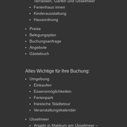
Terrassen, Garten und IJsselmeer
Ferienhaus innen
Kinderausstattung
Hausordnung
Preise
Belegungsplan
Buchungsanfrage
Angebote
Gästebuch
Alles Wichtige für Ihre Buchung:
Umgebung
Einkaufen
Essensmöglichkeiten
Ferienpark
friesische Städtetour
Veranstaltungskalender
IJsselmeer
Angeln in Makkum am IJsselmeer –