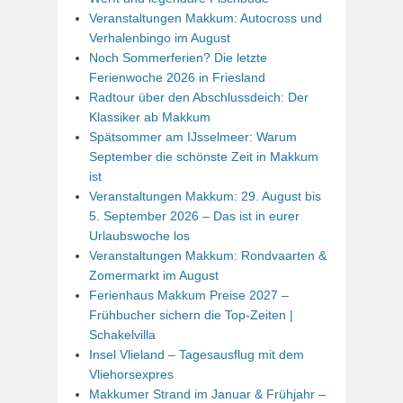
Veranstaltungen Makkum: Autocross und
Verhalenbingo im August
Noch Sommerferien? Die letzte
Ferienwoche 2026 in Friesland
Radtour über den Abschlussdeich: Der
Klassiker ab Makkum
Spätsommer am IJsselmeer: Warum
September die schönste Zeit in Makkum
ist
Veranstaltungen Makkum: 29. August bis
5. September 2026 – Das ist in eurer
Urlaubswoche los
Veranstaltungen Makkum: Rondvaarten &
Zomermarkt im August
Ferienhaus Makkum Preise 2027 –
Frühbucher sichern die Top-Zeiten |
Schakelvilla
Insel Vlieland – Tagesausflug mit dem
Vliehorsexpres
Makkumer Strand im Januar & Frühjahr –