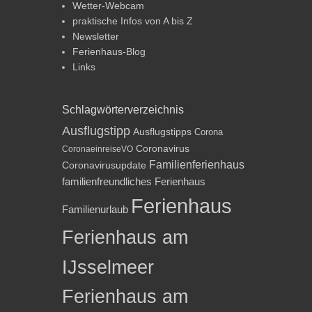
Wetter-Webcam
praktische Infos von A bis Z
Newsletter
Ferienhaus-Blog
Links
Schlagwörterverzeichnis
Ausflugstipp
Ausflugstipps
Corona
Coronavirus
CoronaeinreiseVO
Familienferienhaus
Coronavirusupdate
familienfreundliches Ferienhaus
Ferienhaus
Familienurlaub
Ferienhaus am
IJsselmeer
Ferienhaus am