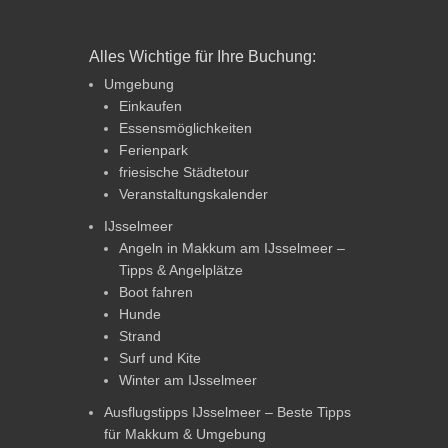
Alles Wichtige für Ihre Buchung:
Umgebung
Einkaufen
Essensmöglichkeiten
Ferienpark
friesische Städtetour
Veranstaltungskalender
IJsselmeer
Angeln in Makkum am IJsselmeer –
Tipps & Angelplätze
Boot fahren
Hunde
Strand
Surf und Kite
Winter am IJsselmeer
Ausflugstipps IJsselmeer – Beste Tipps
für Makkum & Umgebung