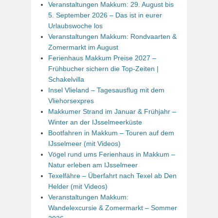
Veranstaltungen Makkum: 29. August bis
5. September 2026 – Das ist in eurer
Urlaubswoche los
Veranstaltungen Makkum: Rondvaarten &
Zomermarkt im August
Ferienhaus Makkum Preise 2027 –
Frühbucher sichern die Top-Zeiten |
Schakelvilla
Insel Vlieland – Tagesausflug mit dem
Vliehorsexpres
Makkumer Strand im Januar & Frühjahr –
Winter an der IJsselmeerküste
Bootfahren in Makkum – Touren auf dem
IJsselmeer (mit Videos)
Vögel rund ums Ferienhaus in Makkum –
Natur erleben am IJsselmeer
Texelfähre – Überfahrt nach Texel ab Den
Helder (mit Videos)
Veranstaltungen Makkum:
Wandelexcursie & Zomermarkt – Sommer