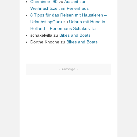
Cheminee_90
zu
Auszeit zur
Weihnachtszeit im Ferienhaus
8 Tipps für das Reisen mit Haustieren –
UrlaubstippGuru
zu
Urlaub mit Hund in
Holland – Ferienhaus Schakelvilla
schakelvilla
zu
Bikes and Boats
Dörthe Knoche
zu
Bikes and Boats
- Anzeige -