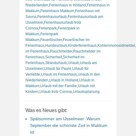
Niederlanden
,
Ferienhaus in Holland
,
Ferienhaus in
Makkum
,
Ferienhaus Makkum
,
Ferienhaus mit
Sauna
,
Ferienhausurlaub
,
Ferienhausurlaub am
IJsselmeer
,
Ferienhausurlaub trotz
Corona
,
Ferienpark
,
Ferienpark in
Makkum
,
Ferienpark
Makkum
,
Feuerlöscher
,
Feuerlöscher im
Ferienhaus
,
Hundeurlaub
,
Kinderferienhaus
,
Kohlenmonoxidmelder
,
im Ferienhaus
,
Rauchmelder
,
Rauchmelder im
Ferienhaus
,
Sicherheit
,
Sicherheit im
Ferienhaus
,
Strandurlaub
,
Urlaub
,
Urlaub am
IJsselmeer
,
Urlaub für Paare
,
Urlaub für
Verliebte
,
Urlaub im Ferienhaus
,
Urlaub in den
Niederlanden
,
Urlaub in Holland
,
Urlaub in
Makkum
,
Urlaub mit der Familie
,
Urlaub mit
Kindern
,
Urlaub trotz Corona
,
Urlaubsplanung
Was es Neues gibt:
Spätsommer am IJsselmeer: Warum
September die schönste Zeit in Makkum
ist