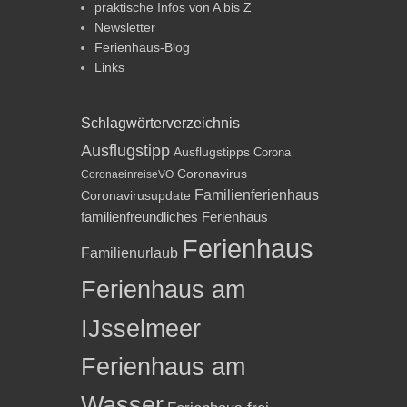
praktische Infos von A bis Z
Newsletter
Ferienhaus-Blog
Links
Schlagwörterverzeichnis
Ausflugstipp
Ausflugstipps
Corona
Coronavirus
CoronaeinreiseVO
Familienferienhaus
Coronavirusupdate
familienfreundliches Ferienhaus
Ferienhaus
Familienurlaub
Ferienhaus am
IJsselmeer
Ferienhaus am
Wasser