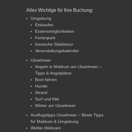
Alles Wichtige für Ihre Buchung:
Umgebung
Einkaufen
Essensmöglichkeiten
Ferienpark
friesische Städtetour
Veranstaltungskalender
IJsselmeer
Angeln in Makkum am IJsselmeer –
Tipps & Angelplätze
Boot fahren
Hunde
Strand
Surf und Kite
Winter am IJsselmeer
Ausflugstipps IJsselmeer – Beste Tipps
für Makkum & Umgebung
Wetter-Webcam