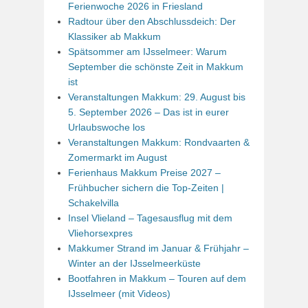
Ferienwoche 2026 in Friesland
Radtour über den Abschlussdeich: Der
Klassiker ab Makkum
Spätsommer am IJsselmeer: Warum
September die schönste Zeit in Makkum
ist
Veranstaltungen Makkum: 29. August bis
5. September 2026 – Das ist in eurer
Urlaubswoche los
Veranstaltungen Makkum: Rondvaarten &
Zomermarkt im August
Ferienhaus Makkum Preise 2027 –
Frühbucher sichern die Top-Zeiten |
Schakelvilla
Insel Vlieland – Tagesausflug mit dem
Vliehorsexpres
Makkumer Strand im Januar & Frühjahr –
Winter an der IJsselmeerküste
Bootfahren in Makkum – Touren auf dem
IJsselmeer (mit Videos)