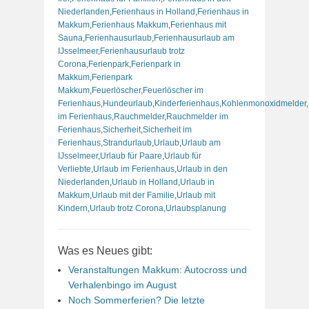
Niederlanden
,
Ferienhaus in Holland
,
Ferienhaus in
Makkum
,
Ferienhaus Makkum
,
Ferienhaus mit
Sauna
,
Ferienhausurlaub
,
Ferienhausurlaub am
IJsselmeer
,
Ferienhausurlaub trotz
Corona
,
Ferienpark
,
Ferienpark in
Makkum
,
Ferienpark
Makkum
,
Feuerlöscher
,
Feuerlöscher im
Ferienhaus
,
Hundeurlaub
,
Kinderferienhaus
,
Kohlenmonoxidmelder
,
im Ferienhaus
,
Rauchmelder
,
Rauchmelder im
Ferienhaus
,
Sicherheit
,
Sicherheit im
Ferienhaus
,
Strandurlaub
,
Urlaub
,
Urlaub am
IJsselmeer
,
Urlaub für Paare
,
Urlaub für
Verliebte
,
Urlaub im Ferienhaus
,
Urlaub in den
Niederlanden
,
Urlaub in Holland
,
Urlaub in
Makkum
,
Urlaub mit der Familie
,
Urlaub mit
Kindern
,
Urlaub trotz Corona
,
Urlaubsplanung
Was es Neues gibt:
Veranstaltungen Makkum: Autocross und
Verhalenbingo im August
Noch Sommerferien? Die letzte