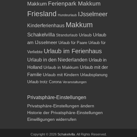
Ferienpark Makkum
Makkum
Friesland
IJsselmeer
Hundeurlaub
Makkum
Kinderferienhaus
Schakelvilla
Urlaub
Urlaub
Strandurlaub
am IJsselmeer
Urlaub für Paare
Urlaub für
Urlaub im Ferienhaus
Verliebte
Urlaub in den Niederlanden
Urlaub in
Holland
Urlaub mit der
Urlaub in Makkum
Familie
Urlaub mit Kindern
Urlaubsplanung
Urlaub trotz Corona
Veranstaltungen
Privatsphäre-Einstellungen
Privatsphäre-Einstellungen ändern
Historie der Privatsphäre-Einstellungen
Einwilligungen widerrufen
Copyright © 2026
Schakelvilla
. All Rights Reserved.