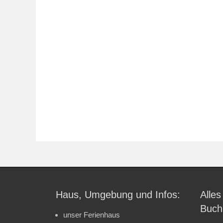
Haus, Umgebung und Infos:
Alles
Buch
unser Ferienhaus