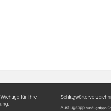
 Wichtige für Ihre
Schlagwörterverzeichn
ung:
Ausflugstipp
Ausflugstipps
Co