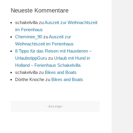
Neueste Kommentare
schakelvilla
zu
Auszeit zur Weihnachtszeit
im Ferienhaus
Cheminee_90
zu
Auszeit zur
Weihnachtszeit im Ferienhaus
8 Tipps für das Reisen mit Haustieren –
UrlaubstippGuru
zu
Urlaub mit Hund in
Holland – Ferienhaus Schakelvilla
schakelvilla
zu
Bikes and Boats
Dörthe Knoche
zu
Bikes and Boats
- Anzeige -