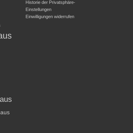
Historie der Privatsphäre-
Einstellungen
Einwilligungen widerrufen
s
aus
haus
haus