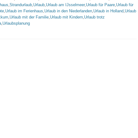
nhaus
,
Strandurlaub
,
Urlaub
,
Urlaub am IJsselmeer
,
Urlaub für Paare
,
Urlaub für
bte
,
Urlaub im Ferienhaus
,
Urlaub in den Niederlanden
,
Urlaub in Holland
,
Urlaub
kkum
,
Urlaub mit der Familie
,
Urlaub mit Kindern
,
Urlaub trotz
a
,
Urlaubsplanung