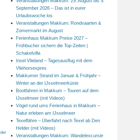
Veranstaltungen Makkum: 29. August bis 5.
September 2026 – Das ist in eurer
Urlaubswoche los
Veranstaltungen Makkum: Rondvaarten &
Zomermarkt im August
Ferienhaus Makkum Preise 2027 –
Frühbucher sichern die Top-Zeiten |
Schakelvilla
Insel Vlieland – Tagesausflug mit dem
Vliehorsexpres
Makkumer Strand im Januar & Frühjahr –
Winter an der IJsselmeerküste
Bootfahren in Makkum – Touren auf dem
IJsselmeer (mit Videos)
Vögel rund ums Ferienhaus in Makkum –
Natur erleben am IJsselmeer
Texelfähre – Überfahrt nach Texel ab Den
Helder (mit Videos)
der
Veranstaltungen Makkum: Wandelexcursie