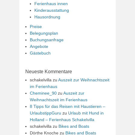
Ferienhaus innen
Kinderausstattung
Hausordnung
Preise
Belegungsplan
Buchungsanfrage
Angebote
Gästebuch
Neueste Kommentare
schakelvilla
zu
Auszeit zur Weihnachtszeit
im Ferienhaus
Cheminee_90
zu
Auszeit zur
Weihnachtszeit im Ferienhaus
8 Tipps für das Reisen mit Haustieren –
UrlaubstippGuru
zu
Urlaub mit Hund in
Holland – Ferienhaus Schakelvilla
schakelvilla
zu
Bikes and Boats
Dörthe Knoche
zu
Bikes and Boats