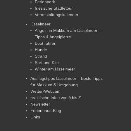
Ferienpark
friesische Städtetour
Veranstaltungskalender
IJsselmeer
Angeln in Makkum am IJsselmeer –
Tipps & Angelplätze
Boot fahren
Hunde
Strand
Surf und Kite
Winter am IJsselmeer
Ausflugstipps IJsselmeer – Beste Tipps
für Makkum & Umgebung
Wetter-Webcam
praktische Infos von A bis Z
Newsletter
Ferienhaus-Blog
Links