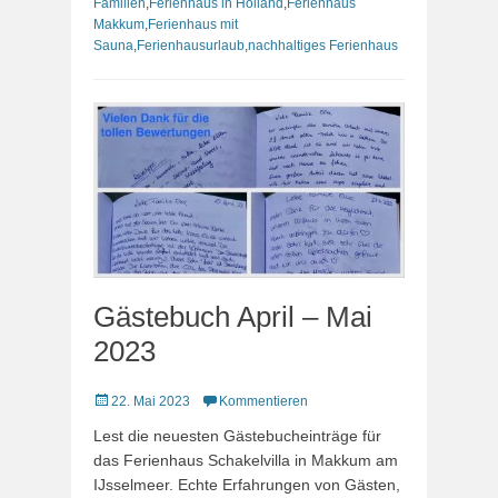
Familien
,
Ferienhaus in Holland
,
Ferienhaus
Makkum
,
Ferienhaus mit
Sauna
,
Ferienhausurlaub
,
nachhaltiges Ferienhaus
Gästebuch April – Mai
2023
Veröffentlicht
22. Mai 2023
Kommentieren
am
Lest die neuesten Gästebucheinträge für
das Ferienhaus Schakelvilla in Makkum am
IJsselmeer. Echte Erfahrungen von Gästen,