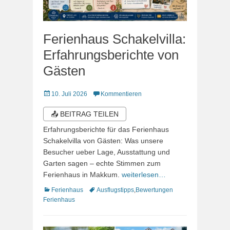
Ferienhaus Schakelvilla:
Erfahrungsberichte von
Gästen
Veröffentlicht
10. Juli 2026
Kommentieren
am
📤 BEITRAG TEILEN
Erfahrungsberichte für das Ferienhaus
Schakelvilla von Gästen: Was unsere
Besucher ueber Lage, Ausstattung und
Garten sagen – echte Stimmen zum
Ferienhaus in Makkum.
weiterlesen…
Kategorien
Schlagworte
Ferienhaus
Ausflugstipps
,
Bewertungen
Ferienhaus