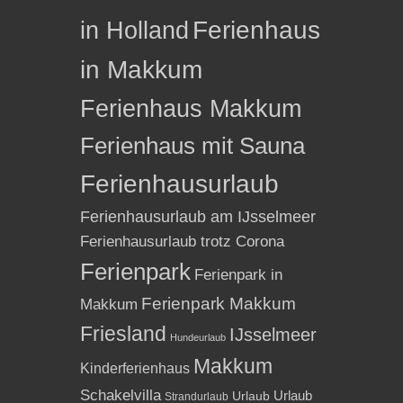
in Holland
Ferienhaus
in Makkum
Ferienhaus Makkum
Ferienhaus mit Sauna
Ferienhausurlaub
Ferienhausurlaub am IJsselmeer
Ferienhausurlaub trotz Corona
Ferienpark
Ferienpark in
Ferienpark Makkum
Makkum
Friesland
IJsselmeer
Hundeurlaub
Makkum
Kinderferienhaus
Schakelvilla
Urlaub
Urlaub
Strandurlaub