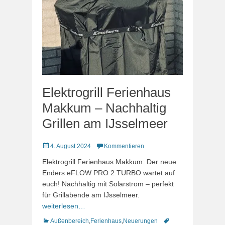
Elektrogrill Ferienhaus
Makkum – Nachhaltig
Grillen am IJsselmeer
Veröffentlicht
4. August 2024
Kommentieren
am
Elektrogrill Ferienhaus Makkum: Der neue
Enders eFLOW PRO 2 TURBO wartet auf
euch! Nachhaltig mit Solarstrom – perfekt
für Grillabende am IJsselmeer.
weiterlesen…
Kategorien
Schlagworte
Außenbereich
,
Ferienhaus
,
Neuerungen