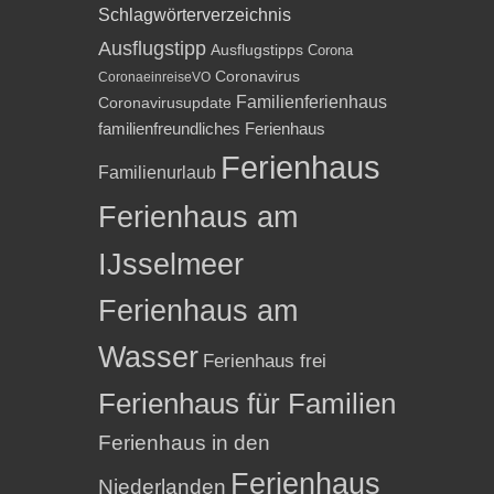
Schlagwörterverzeichnis
Ausflugstipp
Ausflugstipps
Corona
Coronavirus
CoronaeinreiseVO
Familienferienhaus
Coronavirusupdate
familienfreundliches Ferienhaus
Ferienhaus
Familienurlaub
Ferienhaus am
IJsselmeer
Ferienhaus am
Wasser
Ferienhaus frei
Ferienhaus für Familien
Ferienhaus in den
Ferienhaus
Niederlanden