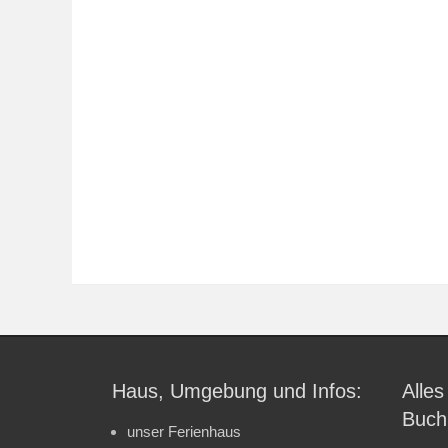
Haus, Umgebung und Infos:
Alles
Buch
unser Ferienhaus