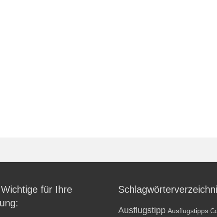
 Wichtige für Ihre
Schlagwörterverzeichn
ung:
Ausflugstipp
Ausflugstipps
Co