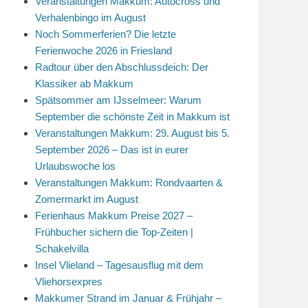
Veranstaltungen Makkum: Autocross und
Verhalenbingo im August
Noch Sommerferien? Die letzte
Ferienwoche 2026 in Friesland
Radtour über den Abschlussdeich: Der
Klassiker ab Makkum
Spätsommer am IJsselmeer: Warum
September die schönste Zeit in Makkum ist
Veranstaltungen Makkum: 29. August bis 5.
September 2026 – Das ist in eurer
Urlaubswoche los
Veranstaltungen Makkum: Rondvaarten &
Zomermarkt im August
Ferienhaus Makkum Preise 2027 –
Frühbucher sichern die Top-Zeiten |
Schakelvilla
Insel Vlieland – Tagesausflug mit dem
Vliehorsexpres
Makkumer Strand im Januar & Frühjahr –