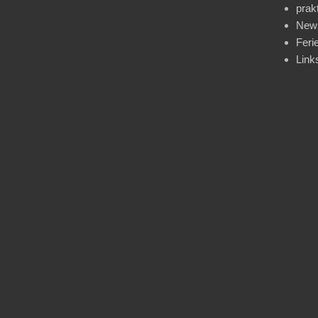
prak
News
Feri
Link