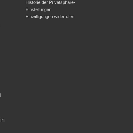
Historie der Privatsphäre-
Einstellungen
Einwilligungen widerrufen
s
i
in