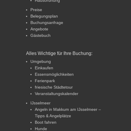
Hausordnung
Preise
Belegungsplan
Buchungsanfrage
Angebote
Gästebuch
Alles Wichtige für Ihre Buchung:
Umgebung
Einkaufen
Essensmöglichkeiten
Ferienpark
friesische Städtetour
Veranstaltungskalender
IJsselmeer
Angeln in Makkum am IJsselmeer –
Tipps & Angelplätze
Boot fahren
Hunde