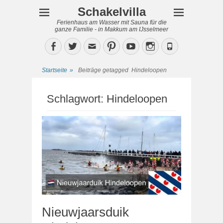
Schakelvilla
Ferienhaus am Wasser mit Sauna für die
ganze Familie - in Makkum am IJsselmeer
Facebook
Twitter
Email
Pinterest
YouTube
Instagram
Phone
Startseite
»
Beiträge getagged
Hindeloopen
Schlagwort:
Hindeloopen
Nieuwjaarsduik