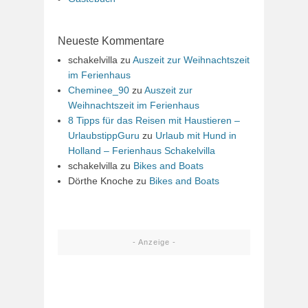
Neueste Kommentare
schakelvilla
zu
Auszeit zur Weihnachtszeit
im Ferienhaus
Cheminee_90
zu
Auszeit zur
Weihnachtszeit im Ferienhaus
8 Tipps für das Reisen mit Haustieren –
UrlaubstippGuru
zu
Urlaub mit Hund in
Holland – Ferienhaus Schakelvilla
schakelvilla
zu
Bikes and Boats
Dörthe Knoche
zu
Bikes and Boats
- Anzeige -