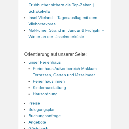
Frühbucher sichern die Top-Zeiten |
Schakelvilla
Insel Vlieland – Tagesausflug mit dem
Vliehorsexpres
Makkumer Strand im Januar & Frühjahr –
Winter an der IJsselmeerküste
Orientierung auf unserer Seite:
unser Ferienhaus
Ferienhaus Außenbereich Makkum –
Terrassen, Garten und IJsselmeer
Ferienhaus innen
Kinderausstattung
Hausordnung
Preise
Belegungsplan
Buchungsanfrage
Angebote
Gästebuch