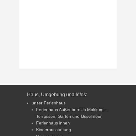
Haus, Umgebung und Infos:
unser Ferienhaus
Ferienhaus Außenbereich Makkum –
Terrassen, Garten und IJsselmeer
Ferienhaus innen
Kinderausstattung