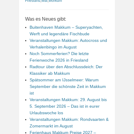
Friesland
,
Wal
,
Workum
Was es Neues gibt:
Buitenhaven Makkum – Superyachten,
Werft und legendäre Fischbude
Veranstaltungen Makkum: Autocross und
Verhalenbingo im August
Noch Sommerferien? Die letzte
Ferienwoche 2026 in Friesland
Radtour über den Abschlussdeich: Der
Klassiker ab Makkum
Spätsommer am IJsselmeer: Warum
September die schönste Zeit in Makkum
ist
Veranstaltungen Makkum: 29. August bis
5. September 2026 – Das ist in eurer
Urlaubswoche los
Veranstaltungen Makkum: Rondvaarten &
Zomermarkt im August
Ferienhaus Makkum Preise 2027 –