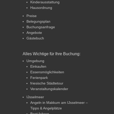
Kinderausstattung
Hausordnung
Preise
Belegungsplan
Buchungsanfrage
Angebote
Gästebuch
Alles Wichtige für Ihre Buchung:
Umgebung
Einkaufen
Essensmöglichkeiten
Ferienpark
friesische Städtetour
Veranstaltungskalender
IJsselmeer
Angeln in Makkum am IJsselmeer –
Tipps & Angelplätze
Boot fahren