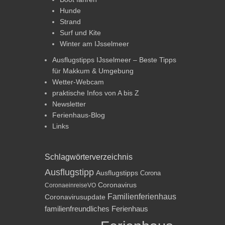
Hunde
Strand
Surf und Kite
Winter am IJsselmeer
Ausflugstipps IJsselmeer – Beste Tipps
für Makkum & Umgebung
Wetter-Webcam
praktische Infos von A bis Z
Newsletter
Ferienhaus-Blog
Links
Schlagwörterverzeichnis
Ausflugstipp
Ausflugstipps
Corona
Coronavirus
CoronaeinreiseVO
Familienferienhaus
Coronavirusupdate
familienfreundliches Ferienhaus