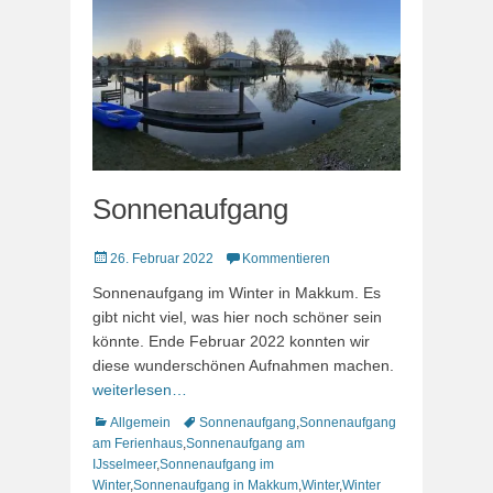
Sonnenaufgang
Veröffentlicht
26. Februar 2022
Kommentieren
am
Sonnenaufgang im Winter in Makkum. Es
gibt nicht viel, was hier noch schöner sein
könnte. Ende Februar 2022 konnten wir
diese wunderschönen Aufnahmen machen.
weiterlesen…
Kategorien
Schlagworte
Allgemein
Sonnenaufgang
,
Sonnenaufgang
am Ferienhaus
,
Sonnenaufgang am
IJsselmeer
,
Sonnenaufgang im
Winter
,
Sonnenaufgang in Makkum
,
Winter
,
Winter