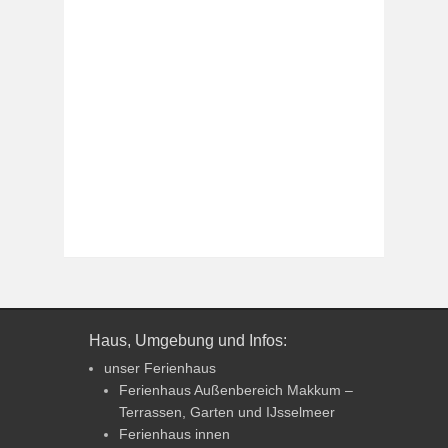
Haus, Umgebung und Infos:
unser Ferienhaus
Ferienhaus Außenbereich Makkum –
Terrassen, Garten und IJsselmeer
Ferienhaus innen