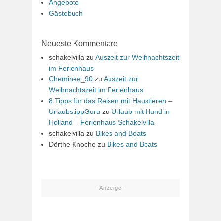
Angebote
Gästebuch
Neueste Kommentare
schakelvilla
zu
Auszeit zur Weihnachtszeit
im Ferienhaus
Cheminee_90
zu
Auszeit zur
Weihnachtszeit im Ferienhaus
8 Tipps für das Reisen mit Haustieren –
UrlaubstippGuru
zu
Urlaub mit Hund in
Holland – Ferienhaus Schakelvilla
schakelvilla
zu
Bikes and Boats
Dörthe Knoche
zu
Bikes and Boats
- Anzeige -