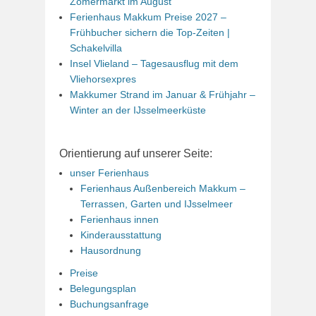
Zomermarkt im August
Ferienhaus Makkum Preise 2027 –
Frühbucher sichern die Top-Zeiten |
Schakelvilla
Insel Vlieland – Tagesausflug mit dem
Vliehorsexpres
Makkumer Strand im Januar & Frühjahr –
Winter an der IJsselmeerküste
Orientierung auf unserer Seite:
unser Ferienhaus
Ferienhaus Außenbereich Makkum –
Terrassen, Garten und IJsselmeer
Ferienhaus innen
Kinderausstattung
Hausordnung
Preise
Belegungsplan
Buchungsanfrage