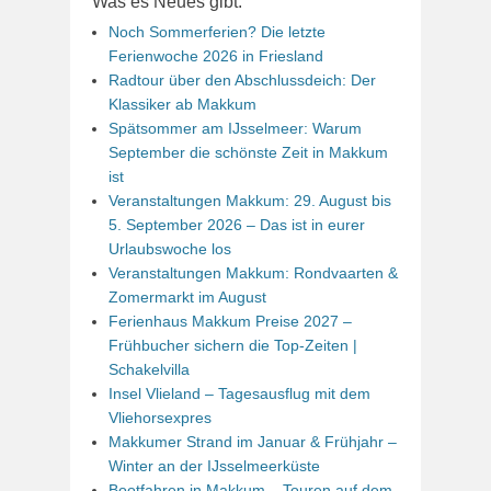
Was es Neues gibt:
Noch Sommerferien? Die letzte
Ferienwoche 2026 in Friesland
Radtour über den Abschlussdeich: Der
Klassiker ab Makkum
Spätsommer am IJsselmeer: Warum
September die schönste Zeit in Makkum
ist
Veranstaltungen Makkum: 29. August bis
5. September 2026 – Das ist in eurer
Urlaubswoche los
Veranstaltungen Makkum: Rondvaarten &
Zomermarkt im August
Ferienhaus Makkum Preise 2027 –
Frühbucher sichern die Top-Zeiten |
Schakelvilla
Insel Vlieland – Tagesausflug mit dem
Vliehorsexpres
Makkumer Strand im Januar & Frühjahr –
Winter an der IJsselmeerküste
Bootfahren in Makkum – Touren auf dem