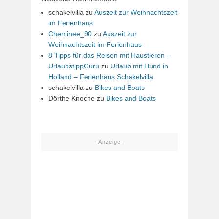
schakelvilla
zu
Auszeit zur Weihnachtszeit
im Ferienhaus
Cheminee_90
zu
Auszeit zur
Weihnachtszeit im Ferienhaus
8 Tipps für das Reisen mit Haustieren –
UrlaubstippGuru
zu
Urlaub mit Hund in
Holland – Ferienhaus Schakelvilla
schakelvilla
zu
Bikes and Boats
Dörthe Knoche
zu
Bikes and Boats
- Anzeige -