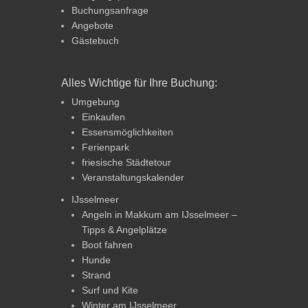
Buchungsanfrage
Angebote
Gästebuch
Alles Wichtige für Ihre Buchung:
Umgebung
Einkaufen
Essensmöglichkeiten
Ferienpark
friesische Städtetour
Veranstaltungskalender
IJsselmeer
Angeln in Makkum am IJsselmeer –
Tipps & Angelplätze
Boot fahren
Hunde
Strand
Surf und Kite
Winter am IJsselmeer