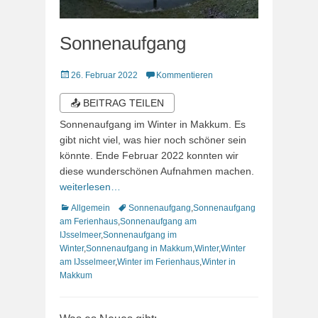
Sonnenaufgang
Veröffentlicht
26. Februar 2022
Kommentieren
am
📤 BEITRAG TEILEN
Sonnenaufgang im Winter in Makkum. Es
gibt nicht viel, was hier noch schöner sein
könnte. Ende Februar 2022 konnten wir
diese wunderschönen Aufnahmen machen.
weiterlesen…
Kategorien
Schlagworte
Allgemein
Sonnenaufgang
,
Sonnenaufgang
am Ferienhaus
,
Sonnenaufgang am
IJsselmeer
,
Sonnenaufgang im
Winter
,
Sonnenaufgang in Makkum
,
Winter
,
Winter
am IJsselmeer
,
Winter im Ferienhaus
,
Winter in
Makkum