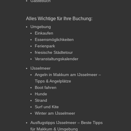
Gästebuch
Alles Wichtige für Ihre Buchung:
Umgebung
Einkaufen
Essensmöglichkeiten
Ferienpark
friesische Städtetour
Veranstaltungskalender
IJsselmeer
Angeln in Makkum am IJsselmeer –
Tipps & Angelplätze
Boot fahren
Hunde
Strand
Surf und Kite
Winter am IJsselmeer
Ausflugstipps IJsselmeer – Beste Tipps
für Makkum & Umgebung