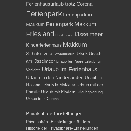
Ferienhausurlaub trotz Corona
Ferienpark
Ferienpark in
Ferienpark Makkum
Makkum
Friesland
IJsselmeer
Hundeurlaub
Makkum
Kinderferienhaus
Schakelvilla
Urlaub
Urlaub
Strandurlaub
am IJsselmeer
Urlaub für Paare
Urlaub für
Urlaub im Ferienhaus
Verliebte
Urlaub in den Niederlanden
Urlaub in
Holland
Urlaub mit der
Urlaub in Makkum
Familie
Urlaub mit Kindern
Urlaubsplanung
Urlaub trotz Corona
Privatsphäre-Einstellungen
Privatsphäre-Einstellungen ändern
Historie der Privatsphäre-Einstellungen