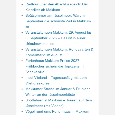
Radtour über den Abschlussdeich: Der
Klassiker ab Makkum
Spätsommer am IJsselmeer: Warum
September die schönste Zeit in Makkum
ist
Veranstaltungen Makkum: 29. August bis
5. September 2026 – Das ist in eurer
Urlaubswoche los
Veranstaltungen Makkum: Rondvaarten &
Zomermarkt im August
Ferienhaus Makkum Preise 2027 –
Frühbucher sichern die Top-Zeiten |
Schakelvilla
Insel Vlieland – Tagesausflug mit dem
Vliehorsexpres
Makkumer Strand im Januar & Frühjahr –
Winter an der IJsselmeerküste
Bootfahren in Makkum – Touren auf dem
IJsselmeer (mit Videos)
Vögel rund ums Ferienhaus in Makkum –