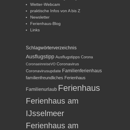
Wetter-Webcam
praktische Infos von A bis Z
Newsletter
Ferienhaus-Blog
Links
Schlagwörterverzeichnis
Ausflugstipp
Ausflugstipps
Corona
Coronavirus
CoronaeinreiseVO
Familienferienhaus
Coronavirusupdate
familienfreundliches Ferienhaus
Ferienhaus
Familienurlaub
Ferienhaus am
IJsselmeer
Ferienhaus am