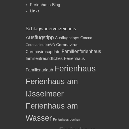
Ferienhaus-Blog
Links
Schlagwörterverzeichnis
Ausflugstipp
Ausflugstipps
Corona
Coronavirus
CoronaeinreiseVO
Familienferienhaus
Coronavirusupdate
familienfreundliches Ferienhaus
Ferienhaus
Familienurlaub
Ferienhaus am
IJsselmeer
Ferienhaus am
Wasser
Ferienhaus buchen