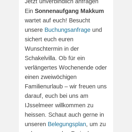
Jetzt unverbindlich anfragen
Ein
Sonnenaufgang Makkum
wartet auf euch! Besucht
unsere
Buchungsanfrage
und
sichert euch euren
Wunschtermin in der
Schakelvilla. Ob für ein
verlängertes Wochenende oder
einen zweiwöchigen
Familienurlaub – wir freuen uns
darauf, euch bei uns am
IJsselmeer willkommen zu
heissen. Schaut auch gerne in
unseren
Belegungsplan
, um zu