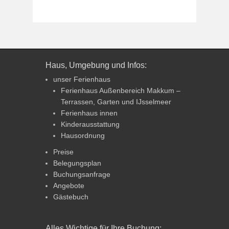
Haus, Umgebung und Infos:
unser Ferienhaus
Ferienhaus Außenbereich Makkum –
Terrassen, Garten und IJsselmeer
Ferienhaus innen
Kinderausstattung
Hausordnung
Preise
Belegungsplan
Buchungsanfrage
Angebote
Gästebuch
Alles Wichtige für Ihre Buchung: