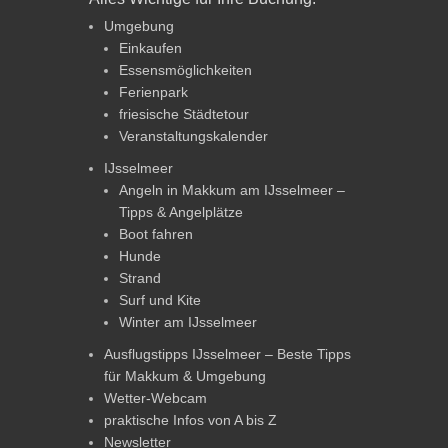
Umgebung
Einkaufen
Essensmöglichkeiten
Ferienpark
friesische Städtetour
Veranstaltungskalender
IJsselmeer
Angeln in Makkum am IJsselmeer –
Tipps & Angelplätze
Boot fahren
Hunde
Strand
Surf und Kite
Winter am IJsselmeer
Ausflugstipps IJsselmeer – Beste Tipps
für Makkum & Umgebung
Wetter-Webcam
praktische Infos von A bis Z
Newsletter