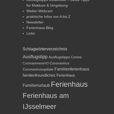
für Makkum & Umgebung
Wetter-Webcam
praktische Infos von A bis Z
Newsletter
Ferienhaus-Blog
Links
Schlagwörterverzeichnis
Ausflugstipp
Ausflugstipps
Corona
Coronavirus
CoronaeinreiseVO
Familienferienhaus
Coronavirusupdate
familienfreundliches Ferienhaus
Ferienhaus
Familienurlaub
Ferienhaus am
IJsselmeer