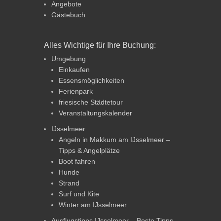
Angebote
Gästebuch
Alles Wichtige für Ihre Buchung:
Umgebung
Einkaufen
Essensmöglichkeiten
Ferienpark
friesische Städtetour
Veranstaltungskalender
IJsselmeer
Angeln in Makkum am IJsselmeer –
Tipps & Angelplätze
Boot fahren
Hunde
Strand
Surf und Kite
Winter am IJsselmeer
Ausflugstipps IJsselmeer – Beste Tipps