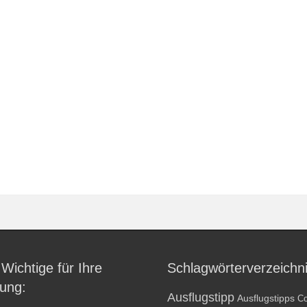
 Wichtige für Ihre
Schlagwörterverzeichn
ung:
Ausflugstipp
Ausflugstipps
Co