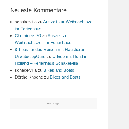
Neueste Kommentare
schakelvilla
zu
Auszeit zur Weihnachtszeit
im Ferienhaus
Cheminee_90
zu
Auszeit zur
Weihnachtszeit im Ferienhaus
8 Tipps für das Reisen mit Haustieren –
UrlaubstippGuru
zu
Urlaub mit Hund in
Holland – Ferienhaus Schakelvilla
schakelvilla
zu
Bikes and Boats
Dörthe Knoche
zu
Bikes and Boats
- Anzeige -