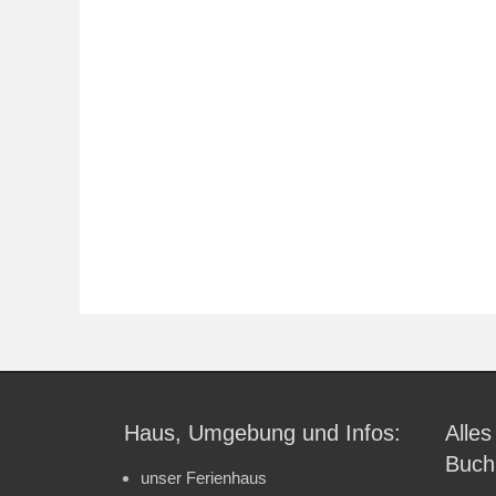
Haus, Umgebung und Infos:
Alles
Buch
unser Ferienhaus