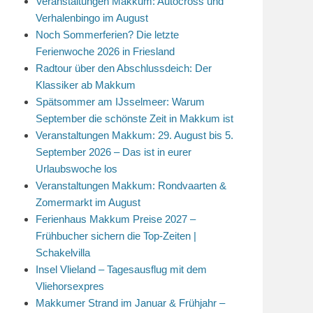
Veranstaltungen Makkum: Autocross und
Verhalenbingo im August
Noch Sommerferien? Die letzte
Ferienwoche 2026 in Friesland
Radtour über den Abschlussdeich: Der
Klassiker ab Makkum
Spätsommer am IJsselmeer: Warum
September die schönste Zeit in Makkum ist
Veranstaltungen Makkum: 29. August bis 5.
September 2026 – Das ist in eurer
Urlaubswoche los
Veranstaltungen Makkum: Rondvaarten &
Zomermarkt im August
Ferienhaus Makkum Preise 2027 –
Frühbucher sichern die Top-Zeiten |
Schakelvilla
Insel Vlieland – Tagesausflug mit dem
Vliehorsexpres
Makkumer Strand im Januar & Frühjahr –