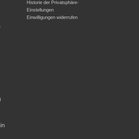
Historie der Privatsphäre-
Einstellungen
Einwilligungen widerrufen
s
i
in