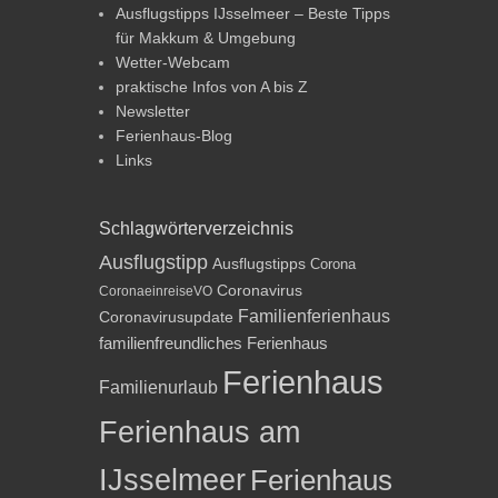
Ausflugstipps IJsselmeer – Beste Tipps
für Makkum & Umgebung
Wetter-Webcam
praktische Infos von A bis Z
Newsletter
Ferienhaus-Blog
Links
Schlagwörterverzeichnis
Ausflugstipp
Ausflugstipps
Corona
Coronavirus
CoronaeinreiseVO
Familienferienhaus
Coronavirusupdate
familienfreundliches Ferienhaus
Ferienhaus
Familienurlaub
Ferienhaus am
IJsselmeer
Ferienhaus