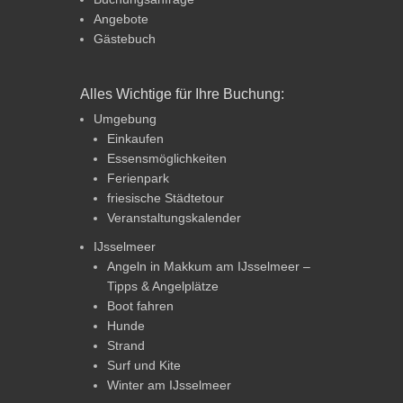
Angebote
Gästebuch
Alles Wichtige für Ihre Buchung:
Umgebung
Einkaufen
Essensmöglichkeiten
Ferienpark
friesische Städtetour
Veranstaltungskalender
IJsselmeer
Angeln in Makkum am IJsselmeer –
Tipps & Angelplätze
Boot fahren
Hunde
Strand
Surf und Kite
Winter am IJsselmeer