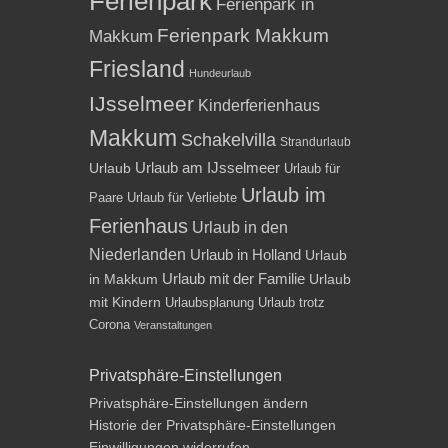
Ferienpark
Ferienpark in
Ferienpark Makkum
Makkum
Friesland
Hundeurlaub
IJsselmeer
Kinderferienhaus
Makkum
Schakelvilla
Strandurlaub
Urlaub am IJsselmeer
Urlaub
Urlaub für
Urlaub im
Paare
Urlaub für Verliebte
Ferienhaus
Urlaub in den
Niederlanden
Urlaub in Holland
Urlaub
Urlaub mit der Familie
in Makkum
Urlaub
mit Kindern
Urlaubsplanung
Urlaub trotz
Corona
Veranstaltungen
Privatsphäre-Einstellungen
Privatsphäre-Einstellungen ändern
Historie der Privatsphäre-Einstellungen
Einwilligungen widerrufen