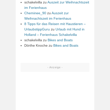
schakelvilla
zu
Auszeit zur Weihnachtszeit
im Ferienhaus
Cheminee_90
zu
Auszeit zur
Weihnachtszeit im Ferienhaus
8 Tipps für das Reisen mit Haustieren –
UrlaubstippGuru
zu
Urlaub mit Hund in
Holland – Ferienhaus Schakelvilla
schakelvilla
zu
Bikes and Boats
Dörthe Knoche
zu
Bikes and Boats
- Anzeige -