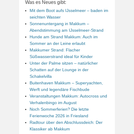
Was es Neues gibt:
Mit dem Boot aufs IJsselmeer – baden im
seichten Wasser
Sonnenuntergang in Makkum –
Abendstimmung am IJsselmeer-Strand
Hunde am Strand Makkum: Auch im
Sommer an der Leine erlaubt
Makkumer Strand: Flacher
Süßwasserstrand ideal für Kinder
Unter der Palme sitzen – natürlicher
Schatten auf der Lounge in der
Schakelvilla
Buitenhaven Makkum – Superyachten,
Werft und legendäre Fischbude
Veranstaltungen Makkum: Autocross und
Verhalenbingo im August
Noch Sommerferien? Die letzte
Ferienwoche 2026 in Friesland
Radtour über den Abschlussdeich: Der
Klassiker ab Makkum