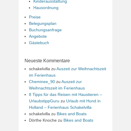
Kinderausstattung
Hausordnung
Preise
Belegungsplan
Buchungsanfrage
Angebote
Gästebuch
Neueste Kommentare
schakelvilla
zu
Auszeit zur Weihnachtszeit
im Ferienhaus
Cheminee_90
zu
Auszeit zur
Weihnachtszeit im Ferienhaus
8 Tipps für das Reisen mit Haustieren –
UrlaubstippGuru
zu
Urlaub mit Hund in
Holland – Ferienhaus Schakelvilla
schakelvilla
zu
Bikes and Boats
Dörthe Knoche
zu
Bikes and Boats