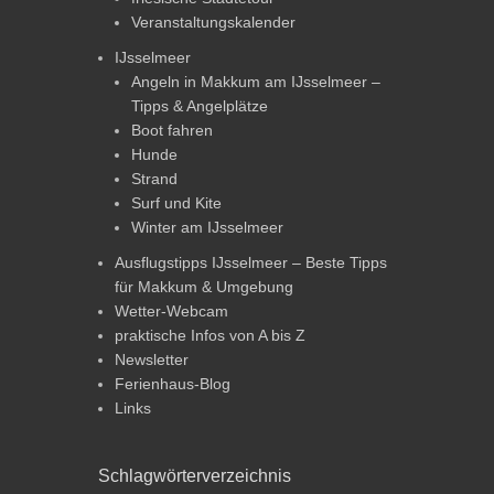
Veranstaltungskalender
IJsselmeer
Angeln in Makkum am IJsselmeer –
Tipps & Angelplätze
Boot fahren
Hunde
Strand
Surf und Kite
Winter am IJsselmeer
Ausflugstipps IJsselmeer – Beste Tipps
für Makkum & Umgebung
Wetter-Webcam
praktische Infos von A bis Z
Newsletter
Ferienhaus-Blog
Links
Schlagwörterverzeichnis