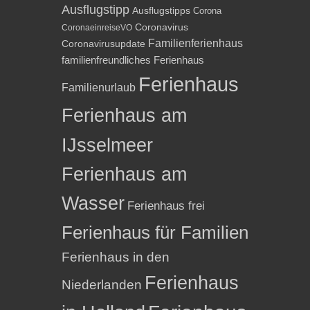
Ausflugstipp
Ausflugstipps
Corona
Coronavirus
CoronaeinreiseVO
Familienferienhaus
Coronavirusupdate
familienfreundliches Ferienhaus
Ferienhaus
Familienurlaub
Ferienhaus am
IJsselmeer
Ferienhaus am
Wasser
Ferienhaus frei
Ferienhaus für Familien
Ferienhaus in den
Ferienhaus
Niederlanden