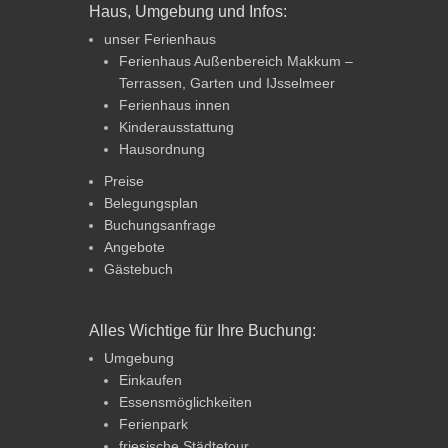
Haus, Umgebung und Infos:
unser Ferienhaus
Ferienhaus Außenbereich Makkum –
Terrassen, Garten und IJsselmeer
Ferienhaus innen
Kinderausstattung
Hausordnung
Preise
Belegungsplan
Buchungsanfrage
Angebote
Gästebuch
Alles Wichtige für Ihre Buchung:
Umgebung
Einkaufen
Essensmöglichkeiten
Ferienpark
friesische Städtetour