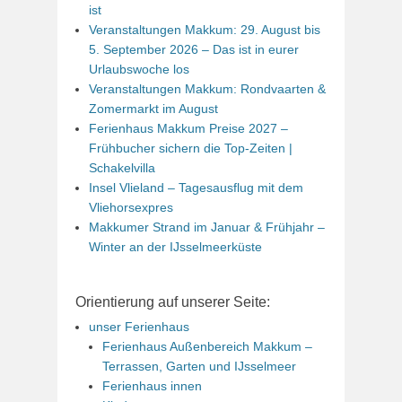
ist
Veranstaltungen Makkum: 29. August bis
5. September 2026 – Das ist in eurer
Urlaubswoche los
Veranstaltungen Makkum: Rondvaarten &
Zomermarkt im August
Ferienhaus Makkum Preise 2027 –
Frühbucher sichern die Top-Zeiten |
Schakelvilla
Insel Vlieland – Tagesausflug mit dem
Vliehorsexpres
Makkumer Strand im Januar & Frühjahr –
Winter an der IJsselmeerküste
Orientierung auf unserer Seite:
unser Ferienhaus
Ferienhaus Außenbereich Makkum –
Terrassen, Garten und IJsselmeer
Ferienhaus innen