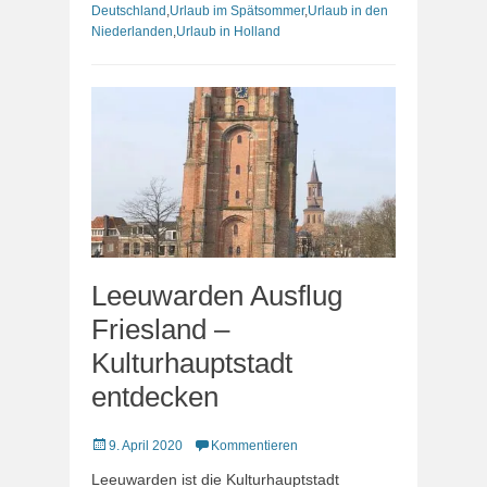
Deutschland
,
Urlaub im Spätsommer
,
Urlaub in den
Niederlanden
,
Urlaub in Holland
Leeuwarden Ausflug
Friesland –
Kulturhauptstadt
entdecken
Veröffentlicht
9. April 2020
Kommentieren
am
Leeuwarden ist die Kulturhauptstadt