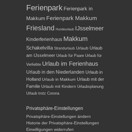
Ferienpark
Ferienpark in
Ferienpark Makkum
Makkum
Friesland
IJsselmeer
Hundeurlaub
Makkum
Kinderferienhaus
Schakelvilla
Urlaub
Urlaub
Strandurlaub
am IJsselmeer
Urlaub für Paare
Urlaub für
Urlaub im Ferienhaus
Verliebte
Urlaub in den Niederlanden
Urlaub in
Holland
Urlaub mit der
Urlaub in Makkum
Familie
Urlaub mit Kindern
Urlaubsplanung
Urlaub trotz Corona
Privatsphäre-Einstellungen
Privatsphäre-Einstellungen ändern
Historie der Privatsphäre-Einstellungen
Einwilligungen widerrufen