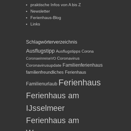
praktische Infos von A bis Z
Newsletter
Ferienhaus-Blog
Links
Schlagwörterverzeichnis
Ausflugstipp
Ausflugstipps
Corona
Coronavirus
CoronaeinreiseVO
Familienferienhaus
Coronavirusupdate
familienfreundliches Ferienhaus
Ferienhaus
Familienurlaub
Ferienhaus am
IJsselmeer
Ferienhaus am