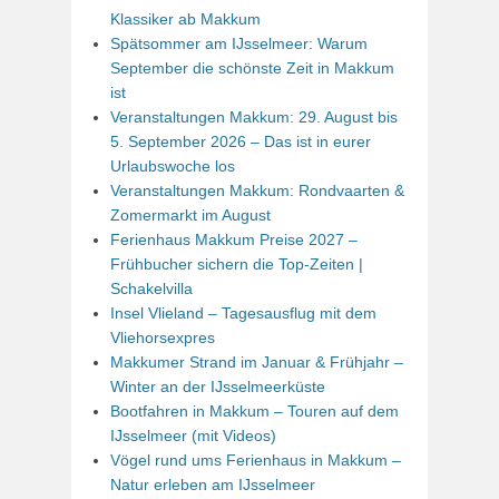
Klassiker ab Makkum
Spätsommer am IJsselmeer: Warum
September die schönste Zeit in Makkum
ist
Veranstaltungen Makkum: 29. August bis
5. September 2026 – Das ist in eurer
Urlaubswoche los
Veranstaltungen Makkum: Rondvaarten &
Zomermarkt im August
Ferienhaus Makkum Preise 2027 –
Frühbucher sichern die Top-Zeiten |
Schakelvilla
Insel Vlieland – Tagesausflug mit dem
Vliehorsexpres
Makkumer Strand im Januar & Frühjahr –
Winter an der IJsselmeerküste
Bootfahren in Makkum – Touren auf dem
IJsselmeer (mit Videos)
Vögel rund ums Ferienhaus in Makkum –
Natur erleben am IJsselmeer