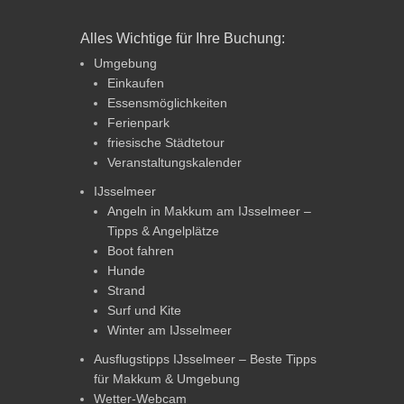
Alles Wichtige für Ihre Buchung:
Umgebung
Einkaufen
Essensmöglichkeiten
Ferienpark
friesische Städtetour
Veranstaltungskalender
IJsselmeer
Angeln in Makkum am IJsselmeer –
Tipps & Angelplätze
Boot fahren
Hunde
Strand
Surf und Kite
Winter am IJsselmeer
Ausflugstipps IJsselmeer – Beste Tipps
für Makkum & Umgebung
Wetter-Webcam