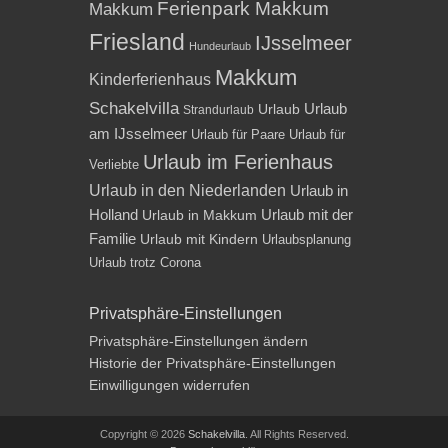
Ferienpark Makkum
Makkum
Friesland
IJsselmeer
Hundeurlaub
Makkum
Kinderferienhaus
Schakelvilla
Urlaub
Urlaub
Strandurlaub
am IJsselmeer
Urlaub für Paare
Urlaub für
Urlaub im Ferienhaus
Verliebte
Urlaub in den Niederlanden
Urlaub in
Holland
Urlaub mit der
Urlaub in Makkum
Familie
Urlaub mit Kindern
Urlaubsplanung
Urlaub trotz Corona
Privatsphäre-Einstellungen
Privatsphäre-Einstellungen ändern
Historie der Privatsphäre-Einstellungen
Einwilligungen widerrufen
Copyright © 2026
Schakelvilla
. All Rights Reserved.