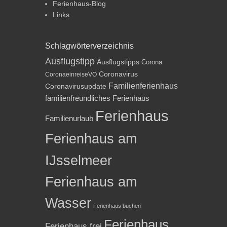
Ferienhaus-Blog
Links
Schlagwörterverzeichnis
Ausflugstipp
Ausflugstipps
Corona
Coronavirus
CoronaeinreiseVO
Familienferienhaus
Coronavirusupdate
familienfreundliches Ferienhaus
Ferienhaus
Familienurlaub
Ferienhaus am
IJsselmeer
Ferienhaus am
Wasser
Ferienhaus buchen
Ferienhaus
Ferienhaus frei