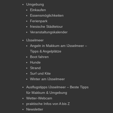
Umgebung
Einkaufen
Essensmöglichkeiten
Ferienpark
friesische Städtetour
Veranstaltungskalender
IJsselmeer
Angeln in Makkum am IJsselmeer –
Tipps & Angelplätze
Boot fahren
Hunde
Strand
Surf und Kite
Winter am IJsselmeer
Ausflugstipps IJsselmeer – Beste Tipps
für Makkum & Umgebung
Wetter-Webcam
praktische Infos von A bis Z
Newsletter