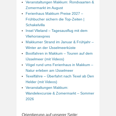
Veranstaltungen Makkum: Rondvaarten &
Zomermarkt im August
Ferienhaus Makkum Preise 2027 –
Frühbucher sichern die Top-Zeiten |
Schakelvilla
Insel Vlieland – Tagesausflug mit dem
Vliehorsexpres
Makkumer Strand im Januar & Frühjahr –
Winter an der IJsselmeerküste
Bootfahren in Makkum – Touren auf dem
IJsselmeer (mit Videos)
Vögel rund ums Ferienhaus in Makkum –
Natur erleben am IJsselmeer
Texelfähre – Überfahrt nach Texel ab Den
Helder (mit Videos)
Veranstaltungen Makkum:
Wandelexcursie & Zomermarkt – Sommer
2026
Orientierung auf unserer Seite: