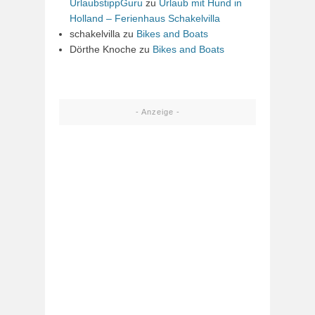
UrlaubstippGuru
zu
Urlaub mit Hund in
Holland – Ferienhaus Schakelvilla
schakelvilla
zu
Bikes and Boats
Dörthe Knoche
zu
Bikes and Boats
- Anzeige -