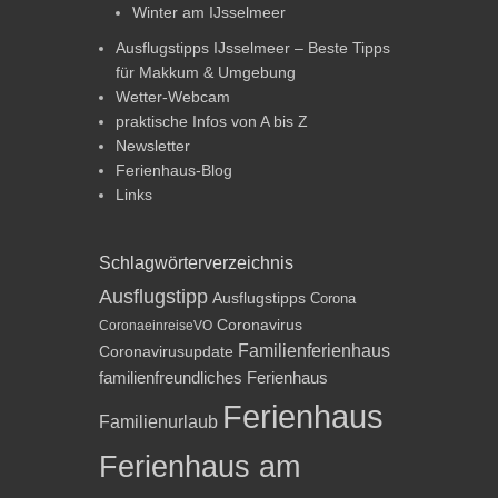
Winter am IJsselmeer
Ausflugstipps IJsselmeer – Beste Tipps
für Makkum & Umgebung
Wetter-Webcam
praktische Infos von A bis Z
Newsletter
Ferienhaus-Blog
Links
Schlagwörterverzeichnis
Ausflugstipp
Ausflugstipps
Corona
Coronavirus
CoronaeinreiseVO
Familienferienhaus
Coronavirusupdate
familienfreundliches Ferienhaus
Ferienhaus
Familienurlaub
Ferienhaus am