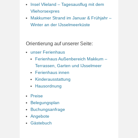
Insel Vlieland – Tagesausflug mit dem
Vliehorsexpres
Makkumer Strand im Januar & Frühjahr –
Winter an der IJsselmeerküste
Orientierung auf unserer Seite:
unser Ferienhaus
Ferienhaus Außenbereich Makkum –
Terrassen, Garten und IJsselmeer
Ferienhaus innen
Kinderausstattung
Hausordnung
Preise
Belegungsplan
Buchungsanfrage
Angebote
Gästebuch