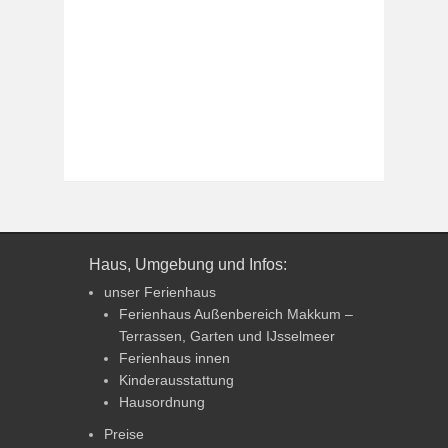
Haus, Umgebung und Infos:
unser Ferienhaus
Ferienhaus Außenbereich Makkum –
Terrassen, Garten und IJsselmeer
Ferienhaus innen
Kinderausstattung
Hausordnung
Preise