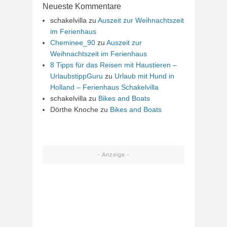
Neueste Kommentare
schakelvilla
zu
Auszeit zur Weihnachtszeit
im Ferienhaus
Cheminee_90
zu
Auszeit zur
Weihnachtszeit im Ferienhaus
8 Tipps für das Reisen mit Haustieren –
UrlaubstippGuru
zu
Urlaub mit Hund in
Holland – Ferienhaus Schakelvilla
schakelvilla
zu
Bikes and Boats
Dörthe Knoche
zu
Bikes and Boats
- Anzeige -