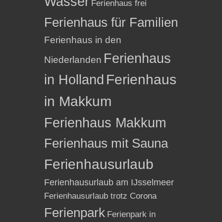
Wasser
Ferienhaus frei
Ferienhaus für Familien
Ferienhaus in den
Ferienhaus
Niederlanden
in Holland
Ferienhaus
in Makkum
Ferienhaus Makkum
Ferienhaus mit Sauna
Ferienhausurlaub
Ferienhausurlaub am IJsselmeer
Ferienhausurlaub trotz Corona
Ferienpark
Ferienpark in