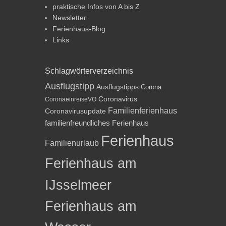
praktische Infos von A bis Z
Newsletter
Ferienhaus-Blog
Links
Schlagwörterverzeichnis
Ausflugstipp
Ausflugstipps
Corona
Coronavirus
CoronaeinreiseVO
Familienferienhaus
Coronavirusupdate
familienfreundliches Ferienhaus
Ferienhaus
Familienurlaub
Ferienhaus am
IJsselmeer
Ferienhaus am