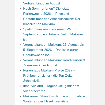
Verhalenbingo im August
Noch Sommerferien? Die letzte
Ferienwoche 2026 in Friesland
Radtour über den Abschlussdeich: Der
Klassiker ab Makkum
Spätsommer am IJsselmeer: Warum
September die schönste Zeit in Makkum
ist
Veranstaltungen Makkum: 29. August bis
5. September 2026 – Das ist in eurer
Urlaubswoche los
Veranstaltungen Makkum: Rondvaarten &
Zomermarkt im August
Ferienhaus Makkum Preise 2027 –
Frühbucher sichern die Top-Zeiten |
Schakelvilla
Insel Vlieland – Tagesausflug mit dem
Vliehorsexpres
Makkumer Strand im Januar & Frühjahr –
Winter an der IJsselmeerküste