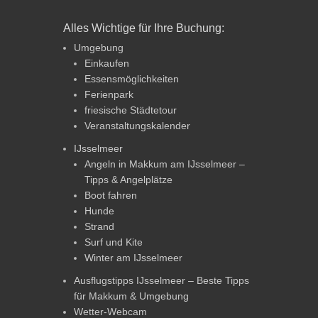
Alles Wichtige für Ihre Buchung:
Umgebung
Einkaufen
Essensmöglichkeiten
Ferienpark
friesische Städtetour
Veranstaltungskalender
IJsselmeer
Angeln in Makkum am IJsselmeer –
Tipps & Angelplätze
Boot fahren
Hunde
Strand
Surf und Kite
Winter am IJsselmeer
Ausflugstipps IJsselmeer – Beste Tipps
für Makkum & Umgebung
Wetter-Webcam