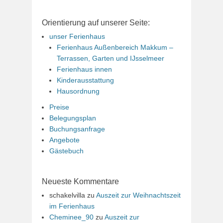
Orientierung auf unserer Seite:
unser Ferienhaus
Ferienhaus Außenbereich Makkum –
Terrassen, Garten und IJsselmeer
Ferienhaus innen
Kinderausstattung
Hausordnung
Preise
Belegungsplan
Buchungsanfrage
Angebote
Gästebuch
Neueste Kommentare
schakelvilla
zu
Auszeit zur Weihnachtszeit
im Ferienhaus
Cheminee_90
zu
Auszeit zur