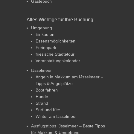
Gästebuch
Alles Wichtige für Ihre Buchung:
Umgebung
Einkaufen
Essensmöglichkeiten
Ferienpark
friesische Städtetour
Veranstaltungskalender
IJsselmeer
Angeln in Makkum am IJsselmeer –
Tipps & Angelplätze
Boot fahren
Hunde
Strand
Surf und Kite
Winter am IJsselmeer
Ausflugstipps IJsselmeer – Beste Tipps
für Makkum & Umgebung