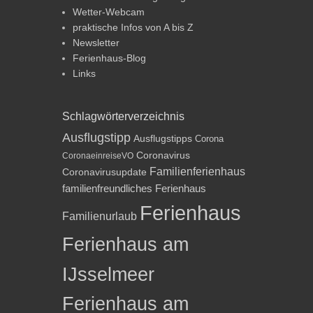
Wetter-Webcam
praktische Infos von A bis Z
Newsletter
Ferienhaus-Blog
Links
Schlagwörterverzeichnis
Ausflugstipp
Ausflugstipps
Corona
Coronavirus
CoronaeinreiseVO
Familienferienhaus
Coronavirusupdate
familienfreundliches Ferienhaus
Ferienhaus
Familienurlaub
Ferienhaus am
IJsselmeer
Ferienhaus am