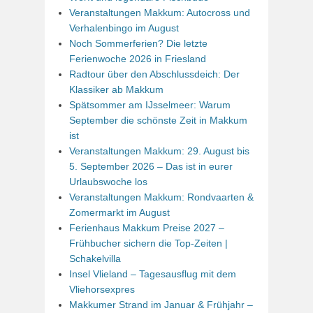
Veranstaltungen Makkum: Autocross und
Verhalenbingo im August
Noch Sommerferien? Die letzte
Ferienwoche 2026 in Friesland
Radtour über den Abschlussdeich: Der
Klassiker ab Makkum
Spätsommer am IJsselmeer: Warum
September die schönste Zeit in Makkum
ist
Veranstaltungen Makkum: 29. August bis
5. September 2026 – Das ist in eurer
Urlaubswoche los
Veranstaltungen Makkum: Rondvaarten &
Zomermarkt im August
Ferienhaus Makkum Preise 2027 –
Frühbucher sichern die Top-Zeiten |
Schakelvilla
Insel Vlieland – Tagesausflug mit dem
Vliehorsexpres
Makkumer Strand im Januar & Frühjahr –