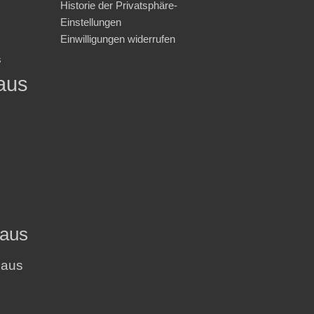
Historie der Privatsphäre-
Einstellungen
Einwilligungen widerrufen
s
aus
haus
haus