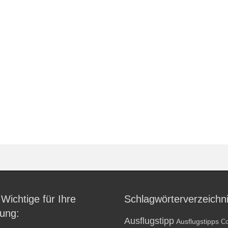
 Wichtige für Ihre
Schlagwörterverzeichn
ung:
Ausflugstipp
Ausflugstipps
Co