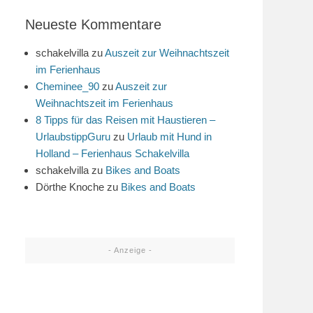
Neueste Kommentare
schakelvilla
zu
Auszeit zur Weihnachtszeit
im Ferienhaus
Cheminee_90
zu
Auszeit zur
Weihnachtszeit im Ferienhaus
8 Tipps für das Reisen mit Haustieren –
UrlaubstippGuru
zu
Urlaub mit Hund in
Holland – Ferienhaus Schakelvilla
schakelvilla
zu
Bikes and Boats
Dörthe Knoche
zu
Bikes and Boats
- Anzeige -