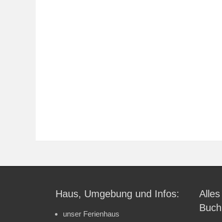
Haus, Umgebung und Infos:
Alles
Buch
unser Ferienhaus