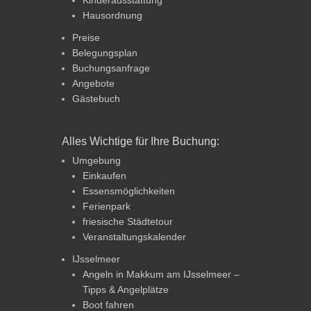
Hausordnung
Preise
Belegungsplan
Buchungsanfrage
Angebote
Gästebuch
Alles Wichtige für Ihre Buchung:
Umgebung
Einkaufen
Essensmöglichkeiten
Ferienpark
friesische Städtetour
Veranstaltungskalender
IJsselmeer
Angeln in Makkum am IJsselmeer –
Tipps & Angelplätze
Boot fahren