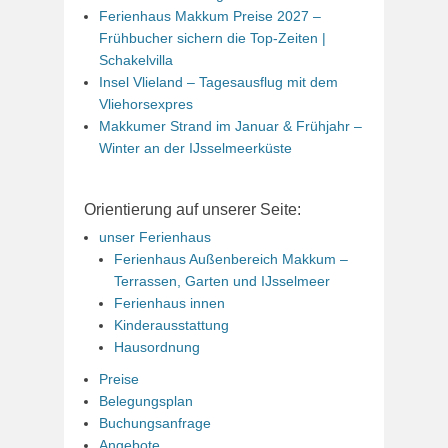
Ferienhaus Makkum Preise 2027 –
Frühbucher sichern die Top-Zeiten |
Schakelvilla
Insel Vlieland – Tagesausflug mit dem
Vliehorsexpres
Makkumer Strand im Januar & Frühjahr –
Winter an der IJsselmeerküste
Orientierung auf unserer Seite:
unser Ferienhaus
Ferienhaus Außenbereich Makkum –
Terrassen, Garten und IJsselmeer
Ferienhaus innen
Kinderausstattung
Hausordnung
Preise
Belegungsplan
Buchungsanfrage
Angebote