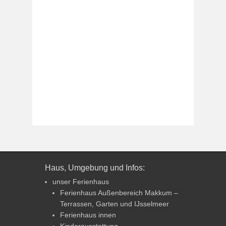
Haus, Umgebung und Infos:
unser Ferienhaus
Ferienhaus Außenbereich Makkum –
Terrassen, Garten und IJsselmeer
Ferienhaus innen
Kinderausstattung