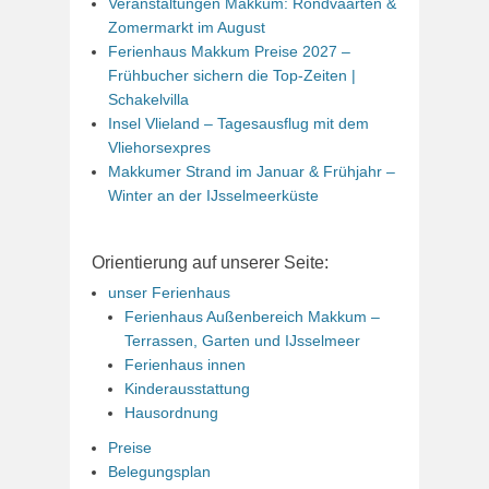
Veranstaltungen Makkum: Rondvaarten &
Zomermarkt im August
Ferienhaus Makkum Preise 2027 –
Frühbucher sichern die Top-Zeiten |
Schakelvilla
Insel Vlieland – Tagesausflug mit dem
Vliehorsexpres
Makkumer Strand im Januar & Frühjahr –
Winter an der IJsselmeerküste
Orientierung auf unserer Seite:
unser Ferienhaus
Ferienhaus Außenbereich Makkum –
Terrassen, Garten und IJsselmeer
Ferienhaus innen
Kinderausstattung
Hausordnung
Preise
Belegungsplan