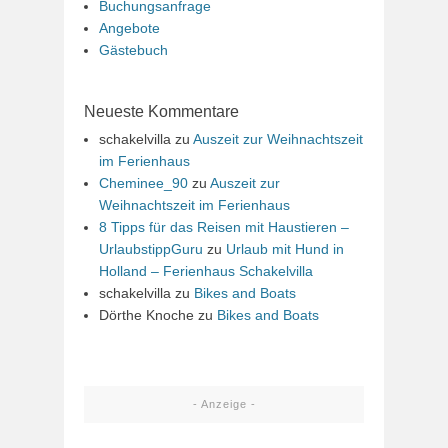
Buchungsanfrage
Angebote
Gästebuch
Neueste Kommentare
schakelvilla
zu
Auszeit zur Weihnachtszeit
im Ferienhaus
Cheminee_90
zu
Auszeit zur
Weihnachtszeit im Ferienhaus
8 Tipps für das Reisen mit Haustieren –
UrlaubstippGuru
zu
Urlaub mit Hund in
Holland – Ferienhaus Schakelvilla
schakelvilla
zu
Bikes and Boats
Dörthe Knoche
zu
Bikes and Boats
- Anzeige -