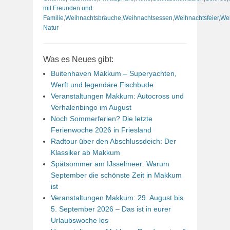
mit Freunden und
Familie
,
Weihnachtsbräuche
,
Weihnachtsessen
,
Weihnachtsfeier
,
Wei
Natur
Was es Neues gibt:
Buitenhaven Makkum – Superyachten,
Werft und legendäre Fischbude
Veranstaltungen Makkum: Autocross und
Verhalenbingo im August
Noch Sommerferien? Die letzte
Ferienwoche 2026 in Friesland
Radtour über den Abschlussdeich: Der
Klassiker ab Makkum
Spätsommer am IJsselmeer: Warum
September die schönste Zeit in Makkum
ist
Veranstaltungen Makkum: 29. August bis
5. September 2026 – Das ist in eurer
Urlaubswoche los