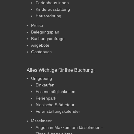
Ferienhaus innen
Kinderausstattung
Hausordnung
Preise
Belegungsplan
Buchungsanfrage
Angebote
Gästebuch
Alles Wichtige für Ihre Buchung:
Umgebung
Einkaufen
Essensmöglichkeiten
Ferienpark
friesische Städtetour
Veranstaltungskalender
IJsselmeer
Angeln in Makkum am IJsselmeer –
Tipps & Angelplätze