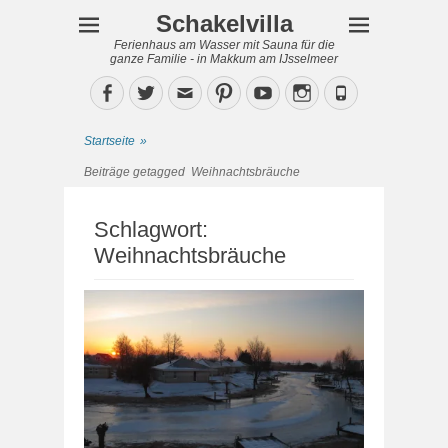
Schakelvilla
Ferienhaus am Wasser mit Sauna für die
ganze Familie - in Makkum am IJsselmeer
Facebook
Twitter
Email
Pinterest
YouTube
Instagram
Phone
Startseite
»
Beiträge getagged
Weihnachtsbräuche
Schlagwort:
Weihnachtsbräuche