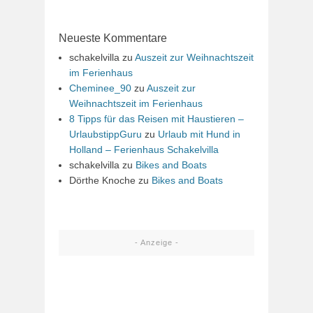
Neueste Kommentare
schakelvilla
zu
Auszeit zur Weihnachtszeit
im Ferienhaus
Cheminee_90
zu
Auszeit zur
Weihnachtszeit im Ferienhaus
8 Tipps für das Reisen mit Haustieren –
UrlaubstippGuru
zu
Urlaub mit Hund in
Holland – Ferienhaus Schakelvilla
schakelvilla
zu
Bikes and Boats
Dörthe Knoche
zu
Bikes and Boats
- Anzeige -