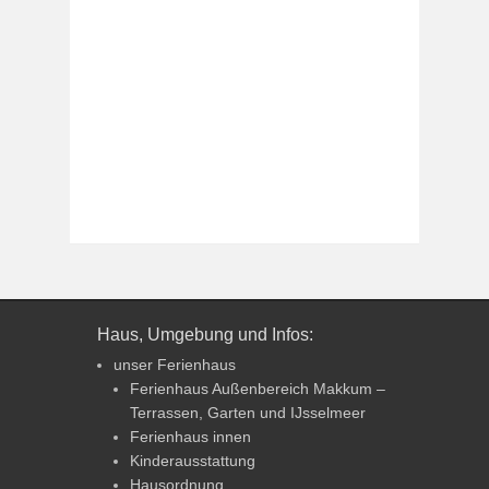
Haus, Umgebung und Infos:
unser Ferienhaus
Ferienhaus Außenbereich Makkum –
Terrassen, Garten und IJsselmeer
Ferienhaus innen
Kinderausstattung
Hausordnung