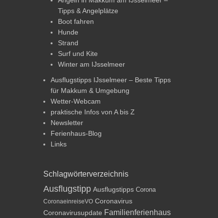
Tipps & Angelplätze
Boot fahren
Hunde
Strand
Surf und Kite
Winter am IJsselmeer
Ausflugstipps IJsselmeer – Beste Tipps
für Makkum & Umgebung
Wetter-Webcam
praktische Infos von A bis Z
Newsletter
Ferienhaus-Blog
Links
Schlagwörterverzeichnis
Ausflugstipp
Ausflugstipps
Corona
Coronavirus
CoronaeinreiseVO
Familienferienhaus
Coronavirusupdate