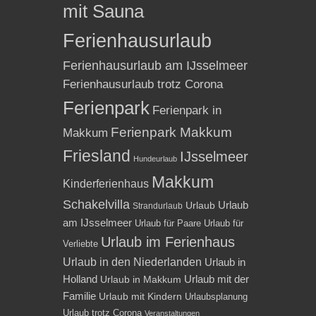
mit Sauna
Ferienhausurlaub
Ferienhausurlaub am IJsselmeer
Ferienhausurlaub trotz Corona
Ferienpark
Ferienpark in
Ferienpark Makkum
Makkum
Friesland
IJsselmeer
Hundeurlaub
Makkum
Kinderferienhaus
Schakelvilla
Urlaub
Urlaub
Strandurlaub
am IJsselmeer
Urlaub für Paare
Urlaub für
Urlaub im Ferienhaus
Verliebte
Urlaub in den Niederlanden
Urlaub in
Holland
Urlaub mit der
Urlaub in Makkum
Familie
Urlaub mit Kindern
Urlaubsplanung
Urlaub trotz Corona
Veranstaltungen