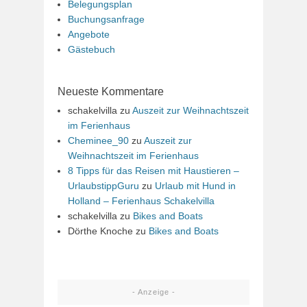
Belegungsplan
Buchungsanfrage
Angebote
Gästebuch
Neueste Kommentare
schakelvilla
zu
Auszeit zur Weihnachtszeit
im Ferienhaus
Cheminee_90
zu
Auszeit zur
Weihnachtszeit im Ferienhaus
8 Tipps für das Reisen mit Haustieren –
UrlaubstippGuru
zu
Urlaub mit Hund in
Holland – Ferienhaus Schakelvilla
schakelvilla
zu
Bikes and Boats
Dörthe Knoche
zu
Bikes and Boats
- Anzeige -