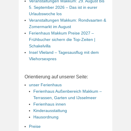
Veranstaltungen Makkum: 29. August bis
5. September 2026 – Das ist in eurer
Urlaubswoche los
Veranstaltungen Makkum: Rondvaarten &
Zomermarkt im August
Ferienhaus Makkum Preise 2027 –
Frühbucher sichern die Top-Zeiten |
Schakelvilla
Insel Vlieland – Tagesausflug mit dem
Vliehorsexpres
Orientierung auf unserer Seite:
unser Ferienhaus
Ferienhaus Außenbereich Makkum –
Terrassen, Garten und IJsselmeer
Ferienhaus innen
Kinderausstattung
Hausordnung
Preise