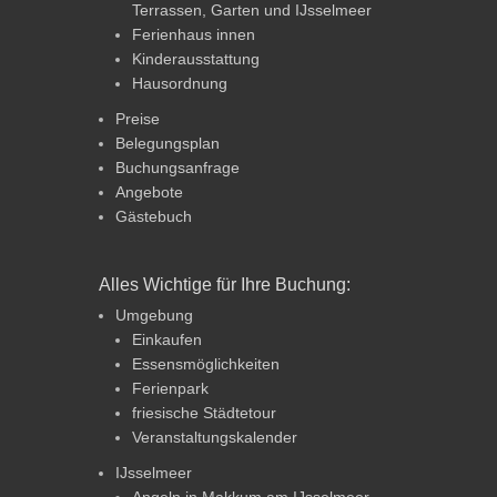
Terrassen, Garten und IJsselmeer
Ferienhaus innen
Kinderausstattung
Hausordnung
Preise
Belegungsplan
Buchungsanfrage
Angebote
Gästebuch
Alles Wichtige für Ihre Buchung:
Umgebung
Einkaufen
Essensmöglichkeiten
Ferienpark
friesische Städtetour
Veranstaltungskalender
IJsselmeer
Angeln in Makkum am IJsselmeer –