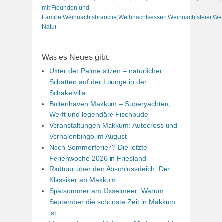
mit Freunden und
Familie
,
Weihnachtsbräuche
,
Weihnachtsessen
,
Weihnachtsfeier
,
Wei
Natur
Was es Neues gibt:
Unter der Palme sitzen – natürlicher
Schatten auf der Lounge in der
Schakelvilla
Buitenhaven Makkum – Superyachten,
Werft und legendäre Fischbude
Veranstaltungen Makkum: Autocross und
Verhalenbingo im August
Noch Sommerferien? Die letzte
Ferienwoche 2026 in Friesland
Radtour über den Abschlussdeich: Der
Klassiker ab Makkum
Spätsommer am IJsselmeer: Warum
September die schönste Zeit in Makkum
ist