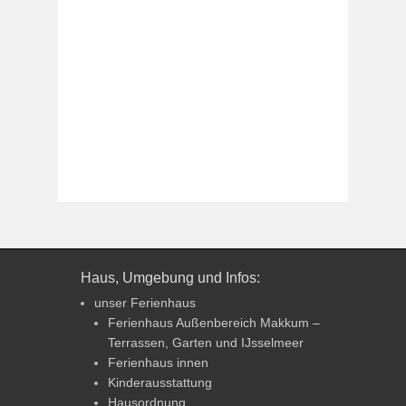
Haus, Umgebung und Infos:
unser Ferienhaus
Ferienhaus Außenbereich Makkum –
Terrassen, Garten und IJsselmeer
Ferienhaus innen
Kinderausstattung
Hausordnung