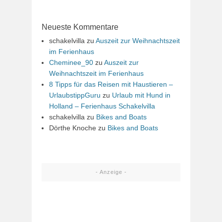
Neueste Kommentare
schakelvilla
zu
Auszeit zur Weihnachtszeit
im Ferienhaus
Cheminee_90
zu
Auszeit zur
Weihnachtszeit im Ferienhaus
8 Tipps für das Reisen mit Haustieren –
UrlaubstippGuru
zu
Urlaub mit Hund in
Holland – Ferienhaus Schakelvilla
schakelvilla
zu
Bikes and Boats
Dörthe Knoche
zu
Bikes and Boats
- Anzeige -