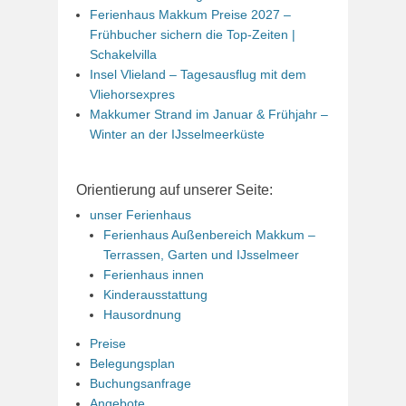
Ferienhaus Makkum Preise 2027 –
Frühbucher sichern die Top-Zeiten |
Schakelvilla
Insel Vlieland – Tagesausflug mit dem
Vliehorsexpres
Makkumer Strand im Januar & Frühjahr –
Winter an der IJsselmeerküste
Orientierung auf unserer Seite:
unser Ferienhaus
Ferienhaus Außenbereich Makkum –
Terrassen, Garten und IJsselmeer
Ferienhaus innen
Kinderausstattung
Hausordnung
Preise
Belegungsplan
Buchungsanfrage
Angebote