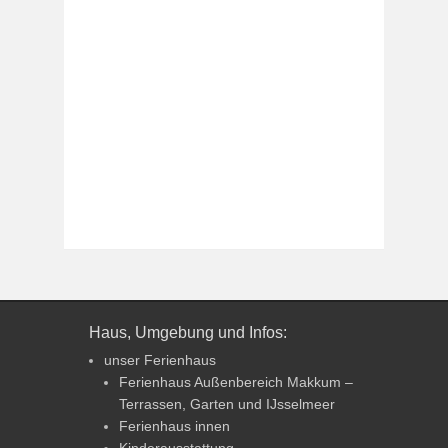
Haus, Umgebung und Infos:
unser Ferienhaus
Ferienhaus Außenbereich Makkum –
Terrassen, Garten und IJsselmeer
Ferienhaus innen
Kinderausstattung