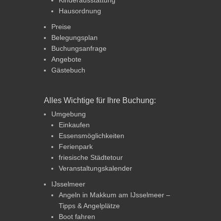
Hausordnung
Preise
Belegungsplan
Buchungsanfrage
Angebote
Gästebuch
Alles Wichtige für Ihre Buchung:
Umgebung
Einkaufen
Essensmöglichkeiten
Ferienpark
friesische Städtetour
Veranstaltungskalender
IJsselmeer
Angeln in Makkum am IJsselmeer –
Tipps & Angelplätze
Boot fahren