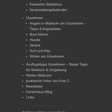
friesische Städtetour
Veranstaltungskalender
IJsselmeer
Angeln in Makkum am IJsselmeer –
Tipps & Angelplätze
Boot fahren
Hunde
Strand
Surf und Kite
Winter am IJsselmeer
Ausflugstipps IJsselmeer – Beste Tipps
für Makkum & Umgebung
Wetter-Webcam
praktische Infos von A bis Z
Newsletter
Ferienhaus-Blog
Links