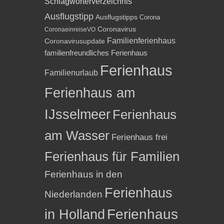
Schlagwörterverzeichnis
Ausflugstipp
Ausflugstipps
Corona
Coronavirus
CoronaeinreiseVO
Familienferienhaus
Coronavirusupdate
familienfreundliches Ferienhaus
Ferienhaus
Familienurlaub
Ferienhaus am
IJsselmeer
Ferienhaus
am Wasser
Ferienhaus frei
Ferienhaus für Familien
Ferienhaus in den
Ferienhaus
Niederlanden
in Holland
Ferienhaus