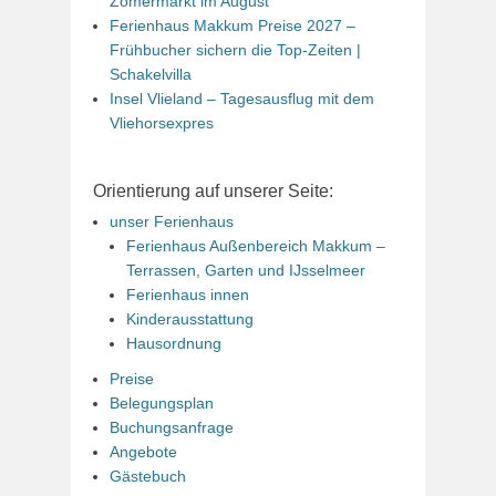
Zomermarkt im August
Ferienhaus Makkum Preise 2027 –
Frühbucher sichern die Top-Zeiten |
Schakelvilla
Insel Vlieland – Tagesausflug mit dem
Vliehorsexpres
Orientierung auf unserer Seite:
unser Ferienhaus
Ferienhaus Außenbereich Makkum –
Terrassen, Garten und IJsselmeer
Ferienhaus innen
Kinderausstattung
Hausordnung
Preise
Belegungsplan
Buchungsanfrage
Angebote
Gästebuch