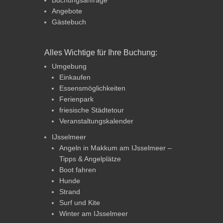
Buchungsanfrage
Angebote
Gästebuch
Alles Wichtige für Ihre Buchung:
Umgebung
Einkaufen
Essensmöglichkeiten
Ferienpark
friesische Städtetour
Veranstaltungskalender
IJsselmeer
Angeln in Makkum am IJsselmeer –
Tipps & Angelplätze
Boot fahren
Hunde
Strand
Surf und Kite
Winter am IJsselmeer