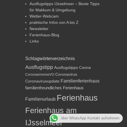
Ausflugstipps IJsselmeer – Beste Tipps
für Makkum & Umgebung
Wetter-Webcam
praktische Infos von A bis Z
Newsletter
Ferienhaus-Blog
Links
Schlagwörterverzeichnis
Ausflugstipp
Ausflugstipps
Corona
Coronavirus
CoronaeinreiseVO
Familienferienhaus
Coronavirusupdate
familienfreundliches Ferienhaus
Ferienhaus
Familienurlaub
Ferienhaus am
über WhatsApp Kontakt aufnehmen
IJsselmeer