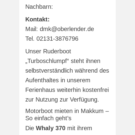
Nachbarn:
Kontakt:
Mail: dmk@oberlender.de
Tel. 02131-3876796
Unser Ruderboot
„Turboschlumpf“ steht ihnen
selbstverständlich während des
Aufenthaltes in unserem
Ferienhaus weiterhin kostenfrei
zur Nutzung zur Verfügung.
Motorboot mieten in Makkum –
So einfach geht’s
Die
Whaly 370
mit ihrem