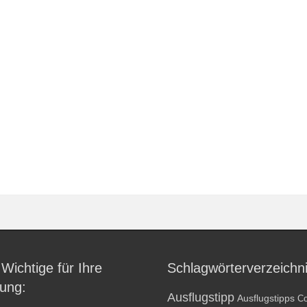
 Wichtige für Ihre
Schlagwörterverzeichn
ung:
Ausflugstipp
Ausflugstipps
Co