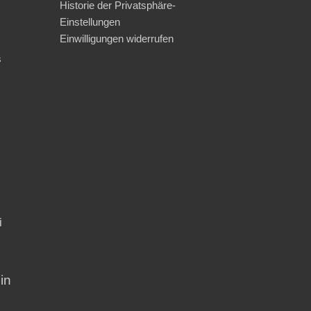
Historie der Privatsphäre-
Einstellungen
Einwilligungen widerrufen
s
i
in