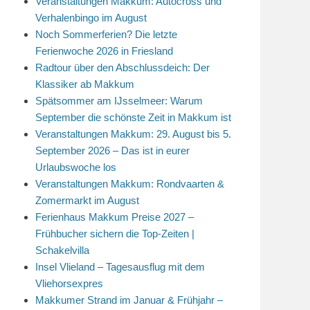
Veranstaltungen Makkum: Autocross und
Verhalenbingo im August
Noch Sommerferien? Die letzte
Ferienwoche 2026 in Friesland
Radtour über den Abschlussdeich: Der
Klassiker ab Makkum
Spätsommer am IJsselmeer: Warum
September die schönste Zeit in Makkum ist
Veranstaltungen Makkum: 29. August bis 5.
September 2026 – Das ist in eurer
Urlaubswoche los
Veranstaltungen Makkum: Rondvaarten &
Zomermarkt im August
Ferienhaus Makkum Preise 2027 –
Frühbucher sichern die Top-Zeiten |
Schakelvilla
Insel Vlieland – Tagesausflug mit dem
Vliehorsexpres
Makkumer Strand im Januar & Frühjahr –