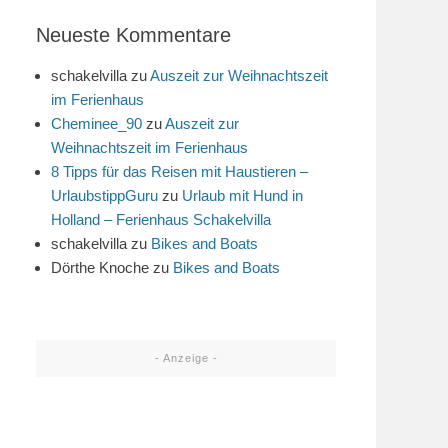
Neueste Kommentare
schakelvilla
zu
Auszeit zur Weihnachtszeit
im Ferienhaus
Cheminee_90
zu
Auszeit zur
Weihnachtszeit im Ferienhaus
8 Tipps für das Reisen mit Haustieren –
UrlaubstippGuru
zu
Urlaub mit Hund in
Holland – Ferienhaus Schakelvilla
schakelvilla
zu
Bikes and Boats
Dörthe Knoche
zu
Bikes and Boats
- Anzeige -