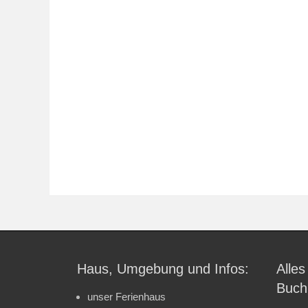
Haus, Umgebung und Infos:
Alles
Buch
unser Ferienhaus