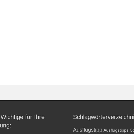
 Wichtige für Ihre
Schlagwörterverzeichn
ung:
Ausflugstipp
Ausflugstipps
Co