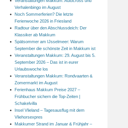
Veranstaltungen Makkum: Autocross und
Verhalenbingo im August
Noch Sommerferien? Die letzte
Ferienwoche 2026 in Friesland
Radtour über den Abschlussdeich: Der
Klassiker ab Makkum
Spätsommer am IJsselmeer: Warum
September die schönste Zeit in Makkum ist
Veranstaltungen Makkum: 29. August bis 5.
September 2026 – Das ist in eurer
Urlaubswoche los
Veranstaltungen Makkum: Rondvaarten &
Zomermarkt im August
Ferienhaus Makkum Preise 2027 –
Frühbucher sichern die Top-Zeiten |
Schakelvilla
Insel Vlieland – Tagesausflug mit dem
Vliehorsexpres
Makkumer Strand im Januar & Frühjahr –