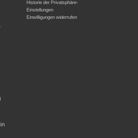
Historie der Privatsphäre-
Einstellungen
Einwilligungen widerrufen
s
i
in