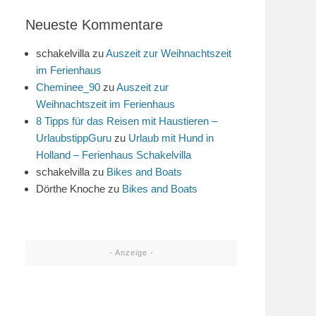
Neueste Kommentare
schakelvilla
zu
Auszeit zur Weihnachtszeit
im Ferienhaus
Cheminee_90
zu
Auszeit zur
Weihnachtszeit im Ferienhaus
8 Tipps für das Reisen mit Haustieren –
UrlaubstippGuru
zu
Urlaub mit Hund in
Holland – Ferienhaus Schakelvilla
schakelvilla
zu
Bikes and Boats
Dörthe Knoche
zu
Bikes and Boats
- Anzeige -