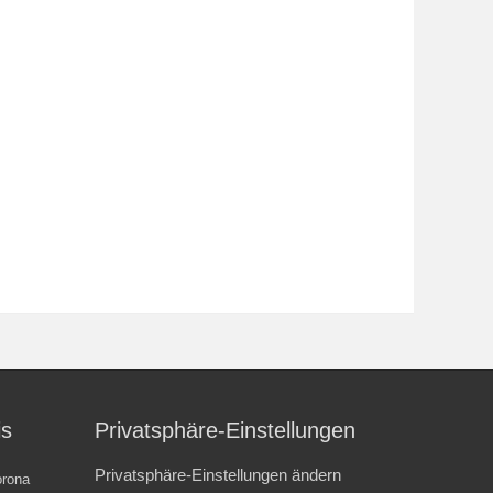
is
Privatsphäre-Einstellungen
Privatsphäre-Einstellungen ändern
rona