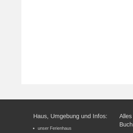
Haus, Umgebung und Infos:
Alles
Buch
unser Ferienhaus