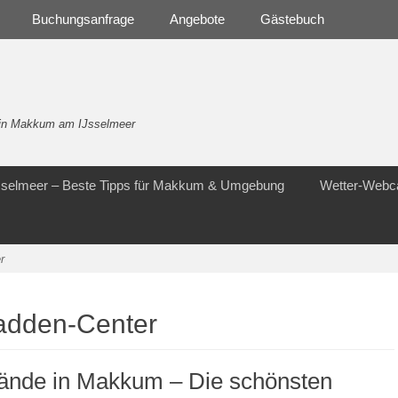
Buchungsanfrage
Angebote
Gästebuch
- in Makkum am IJsselmeer
Jsselmeer – Beste Tipps für Makkum & Umgebung
Wetter-Web
r
Wadden-Center
rände in Makkum – Die schönsten