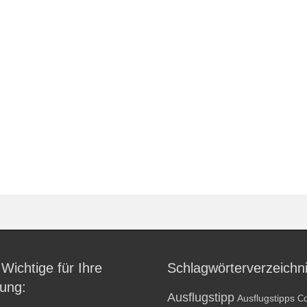
 Wichtige für Ihre
Schlagwörterverzeichn
ung:
Ausflugstipp
Ausflugstipps
Co