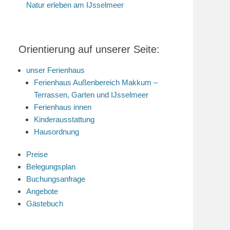
Natur erleben am IJsselmeer
Orientierung auf unserer Seite:
unser Ferienhaus
Ferienhaus Außenbereich Makkum –
Terrassen, Garten und IJsselmeer
Ferienhaus innen
Kinderausstattung
Hausordnung
Preise
Belegungsplan
Buchungsanfrage
Angebote
Gästebuch