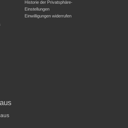
Historie der Privatsphäre-
Einstellungen
Einwilligungen widerrufen
s
haus
haus