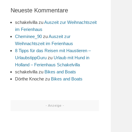
Neueste Kommentare
schakelvilla
zu
Auszeit zur Weihnachtszeit
im Ferienhaus
Cheminee_90
zu
Auszeit zur
Weihnachtszeit im Ferienhaus
8 Tipps für das Reisen mit Haustieren –
UrlaubstippGuru
zu
Urlaub mit Hund in
Holland – Ferienhaus Schakelvilla
schakelvilla
zu
Bikes and Boats
Dörthe Knoche
zu
Bikes and Boats
- Anzeige -