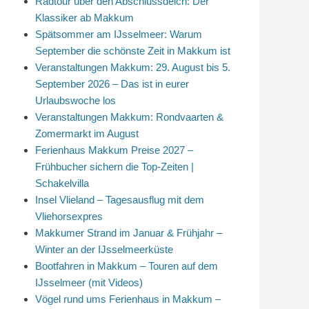
Radtour über den Abschlussdeich: Der
Klassiker ab Makkum
Spätsommer am IJsselmeer: Warum
September die schönste Zeit in Makkum ist
Veranstaltungen Makkum: 29. August bis 5.
September 2026 – Das ist in eurer
Urlaubswoche los
Veranstaltungen Makkum: Rondvaarten &
Zomermarkt im August
Ferienhaus Makkum Preise 2027 –
Frühbucher sichern die Top-Zeiten |
Schakelvilla
Insel Vlieland – Tagesausflug mit dem
Vliehorsexpres
Makkumer Strand im Januar & Frühjahr –
Winter an der IJsselmeerküste
Bootfahren in Makkum – Touren auf dem
IJsselmeer (mit Videos)
Vögel rund ums Ferienhaus in Makkum –