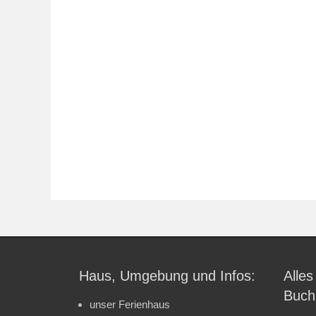
Haus, Umgebung und Infos:
Alles
Buch
unser Ferienhaus