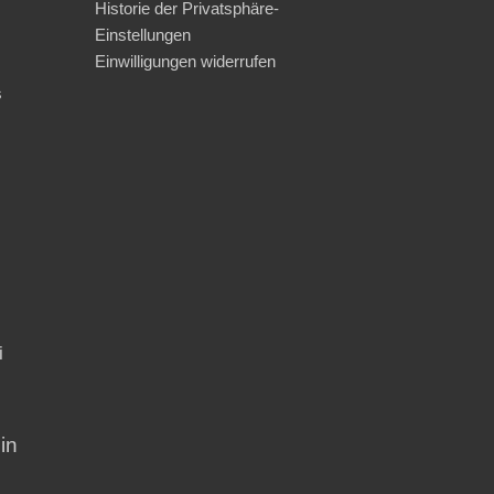
Historie der Privatsphäre-
Einstellungen
Einwilligungen widerrufen
s
i
in