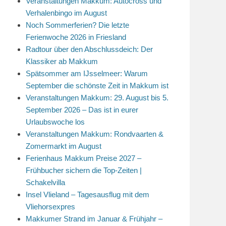
Veranstaltungen Makkum: Autocross und
Verhalenbingo im August
Noch Sommerferien? Die letzte
Ferienwoche 2026 in Friesland
Radtour über den Abschlussdeich: Der
Klassiker ab Makkum
Spätsommer am IJsselmeer: Warum
September die schönste Zeit in Makkum ist
Veranstaltungen Makkum: 29. August bis 5.
September 2026 – Das ist in eurer
Urlaubswoche los
Veranstaltungen Makkum: Rondvaarten &
Zomermarkt im August
Ferienhaus Makkum Preise 2027 –
Frühbucher sichern die Top-Zeiten |
Schakelvilla
Insel Vlieland – Tagesausflug mit dem
Vliehorsexpres
Makkumer Strand im Januar & Frühjahr –