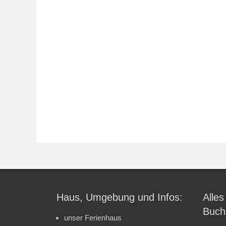
Haus, Umgebung und Infos:
Alles
Buch
unser Ferienhaus