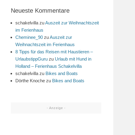
Neueste Kommentare
schakelvilla
zu
Auszeit zur Weihnachtszeit
im Ferienhaus
Cheminee_90
zu
Auszeit zur
Weihnachtszeit im Ferienhaus
8 Tipps für das Reisen mit Haustieren –
UrlaubstippGuru
zu
Urlaub mit Hund in
Holland – Ferienhaus Schakelvilla
schakelvilla
zu
Bikes and Boats
Dörthe Knoche
zu
Bikes and Boats
- Anzeige -