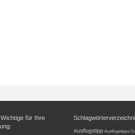
 Wichtige für Ihre
Schlagwörterverzeichn
ung:
Ausflugstipp
Ausflugstipps
Co