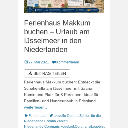
Ferienhaus Makkum
buchen – Urlaub am
IJsselmeer in den
Niederlanden
Veröffentlicht
27. Mai 2021
Kommentieren
am
📤 BEITRAG TEILEN
Ferienhaus Makkum buchen: Entdeckt die
Schakelvilla am IJsselmeer mit Sauna,
Kamin und Platz für 8 Personen. Ideal für
Familien- und Hundeurlaub in Friesland.
weiterlesen…
Kategorien
Schlagworte
Ferienhaus
aktuelle Corona Zahlen für die
Niederlande
,
Corona Zahlen
Niederlande
,
Coronarisikogebiet
,
Coronarisikogebiet