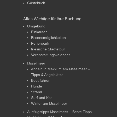
Gästebuch
Alles Wichtige für Ihre Buchung:
Umgebung
Einkaufen
Essensmöglichkeiten
Ferienpark
friesische Städtetour
Veranstaltungskalender
IJsselmeer
Angeln in Makkum am IJsselmeer –
Tipps & Angelplätze
Boot fahren
Hunde
Strand
Surf und Kite
Winter am IJsselmeer
Ausflugstipps IJsselmeer – Beste Tipps