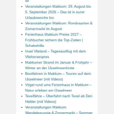
ist
Veranstaltungen Makkum: 29. August bis
5. September 2026 – Das ist in eurer
Urlaubswoche los
Veranstaltungen Makkum: Rondvaarten &
Zomermarkt im August
Ferienhaus Makkum Preise 2027 –
Frühbucher sichern die Top-Zeiten |
Schakelvilla
Insel Vlieland – Tagesausflug mit dem
Vliehorsexpres
Makkumer Strand im Januar & Frühjahr –
Winter an der IJsselmeerküste
Bootfahren in Makkum – Touren auf dem
IJsselmeer (mit Videos)
Vögel rund ums Ferienhaus in Makkum –
Natur erleben am IJsselmeer
Texelfähre – Überfahrt nach Texel ab Den
Helder (mit Videos)
Veranstaltungen Makkum:
Wandelexcursie & Zomermarkt – Sommer