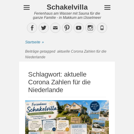
Schakelvilla
Ferienhaus am Wasser mit Sauna für die
ganze Familie - in Makkum am IJsselmeer
Facebook
Twitter
Email
Pinterest
YouTube
Instagram
Phone
Startseite
»
Beiträge getagged
aktuelle Corona Zahlen für die
Niederlande
Schlagwort:
aktuelle
Corona Zahlen für die
Niederlande